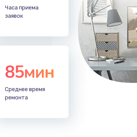
Часа приема
20 мин
3 года
заявок
85мин
Среднее время
ремонта