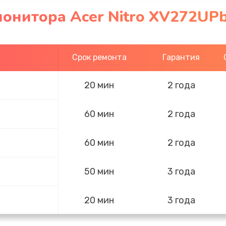
онитора Acer Nitro XV272UPb
Срок ремонта
Гарантия
20 мин
2 года
60 мин
2 года
60 мин
2 года
50 мин
3 года
20 мин
3 года