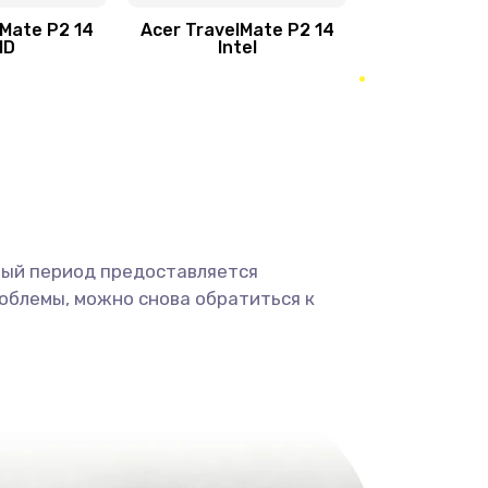
1095 руб.
Заказать
lMate P2 14
Acer TravelMate P2 14
MD
Intel
1950 руб.
Заказать
2500 руб.
Заказать
660 руб.
Заказать
ный период предоставляется
725 руб.
Заказать
облемы, можно снова обратиться к
1400 руб.
Заказать
1190 руб.
Заказать
1100 руб.
Заказать