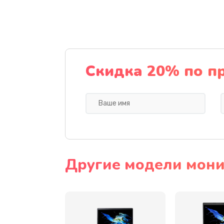
Настройка ОС
Ремонт подсветки
Настройка BIOS
Скидка 20% по п
Замена видеочипа
Ремонт разъема питания
Замена видеокарты
Другие модели мони
Замена аккумулятора
Замена SSD