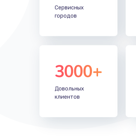
Сервисных
Замена HDMI
городов
3000+
Довольных
клиентов