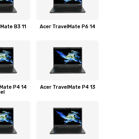
1100 руб.
Заказать
1100 руб.
Заказать
lMate B3 11
Acer TravelMate P6 14
1050 руб.
Заказать
760 руб.
Заказать
1545 руб.
Заказать
lMate P4 14
Acer TravelMate P4 13
tel
1645 руб.
Заказать
1095 руб.
Заказать
950 руб.
Заказать