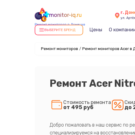
г. До
monitor-iq.ru
ул. Артё
Ремонт мониторов в Донецке
Цены
О компани
ВЫБЕРИТЕ БРЕНД
Ремонт мониторов
/
Ремонт мониторов Acer в 
Ремонт Acer Nit
Стоимость ремонта
Ски
от 495 руб
до 
Добро пожаловать в наш сервис по ре
специализируемся на восстановлении