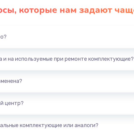
осы, которые нам задают чащ
но?
та и на используемые при ремонте комплектующие?
зменена?
й центр?
альные комплектующие или аналоги?