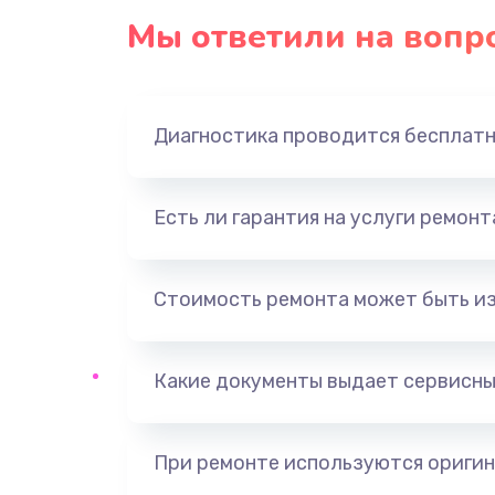
Мы ответили на вопр
Диагностика проводится бесплат
Есть ли гарантия на услуги ремон
Стоимость ремонта может быть и
Какие документы выдает сервисны
При ремонте используются оригин