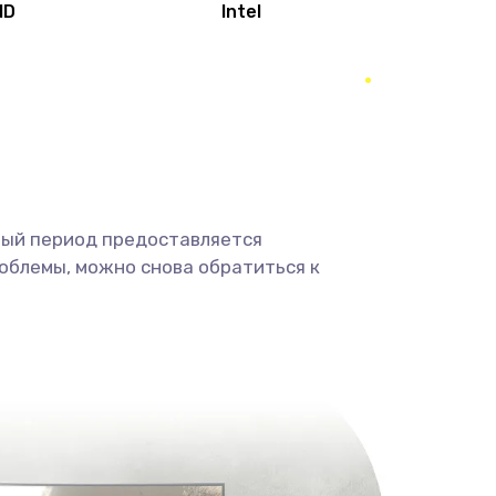
MD
Intel
1950 руб.
Заказать
2500 руб.
Заказать
660 руб.
Заказать
ный период предоставляется
725 руб.
Заказать
облемы, можно снова обратиться к
1400 руб.
Заказать
1190 руб.
Заказать
1100 руб.
Заказать
495 руб.
Заказать