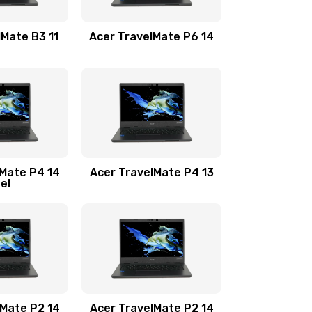
1100 руб.
Заказать
lMate B3 11
Acer TravelMate P6 14
1050 руб.
Заказать
760 руб.
Заказать
1545 руб.
Заказать
lMate P4 14
Acer TravelMate P4 13
tel
1645 руб.
Заказать
1095 руб.
Заказать
950 руб.
Заказать
1095 руб.
Заказать
lMate P2 14
Acer TravelMate P2 14