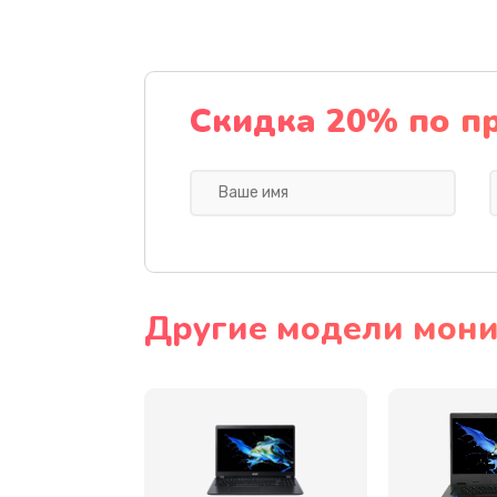
Ремонт подсветки
Настройка BIOS
Скидка 20% по п
Замена видеочипа
Ремонт разъема питания
Замена видеокарты
Другие модели мони
Замена аккумулятора
Замена SSD
Замена USB порта