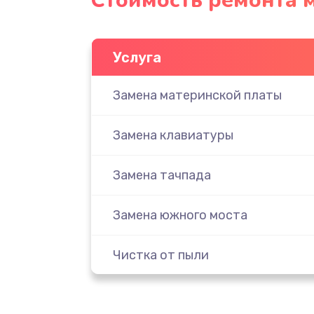
Стоимость ремонта м
Услуга
Замена материнской платы
Замена клавиатуры
Замена тачпада
Замена южного моста
Чистка от пыли
Настройка ОС