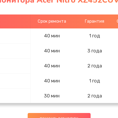
онитора Acer Nitro XZ452CU
Срок ремонта
Гарантия
40 мин
1 год
40 мин
3 года
40 мин
2 года
40 мин
1 год
30 мин
2 года
20 мин
2 года