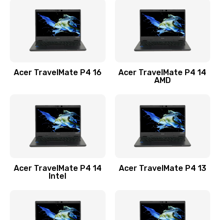
1200 руб.
Заказать
Замена USB порта
1100 руб.
Acer TravelMate P4 16
Acer TravelMate P4 14
Заказать
AMD
Замена звуковой карты
1100 руб.
Заказать
Замена микрофона
Acer TravelMate P4 14
Acer TravelMate P4 13
1050 руб.
Intel
Заказать
Замена оперативной памяти