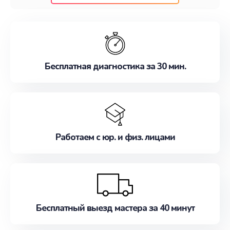
клиентам надежное и профессиональное
обслуживание, удовлетворяя их потребности
наилучшим образом. Не медлите записаться на
ремонт уже сейчас!
Бесплатная диагностика за 30 мин.
Работаем с юр. и физ. лицами
Бесплатный выезд мастера за 40 минут