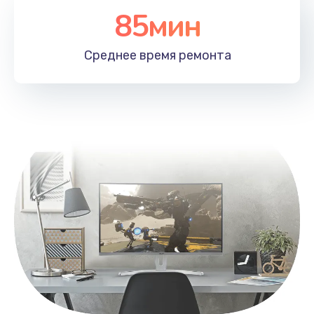
85мин
Настройка Wi-Fi
1100 руб.
Среднее время
ремонта
Заказать
Замена HDMI
495 руб.
Заказать