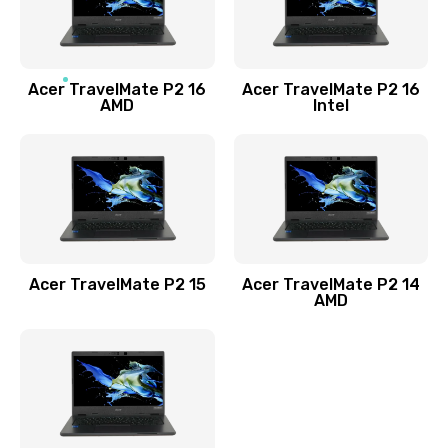
760 руб.
Заказать
Acer TravelMate P2 16
Acer TravelMate P2 16
Замена процессора
AMD
Intel
1545 руб.
Заказать
Замена системы охлаждения
1645 руб.
Заказать
Acer TravelMate P2 15
Acer TravelMate P2 14
AMD
Замена термопасты
1095 руб.
Заказать
Замена шлейфа матрицы