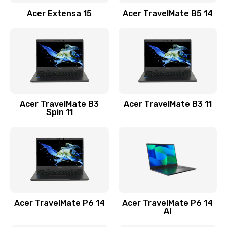
Заказать
Acer Extensa 15
Acer TravelMate B5 14
Ремонт разъема питания
845 руб.
Заказать
Замена видеокарты
Acer TravelMate B3
Acer TravelMate B3 11
1890 руб.
Spin 11
Заказать
Замена аккумулятора
690 руб.
Заказать
Acer TravelMate P6 14
Acer TravelMate P6 14
Замена SSD
AI