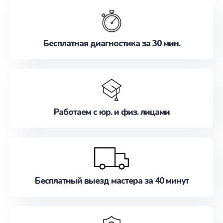
обслуживание, удовлетворяя их потребности
наилучшим образом. Не медлите записаться на
ремонт уже сейчас!
Бесплатная диагностика за 30 мин.
Работаем с юр. и физ. лицами
Бесплатный выезд мастера за 40 минут