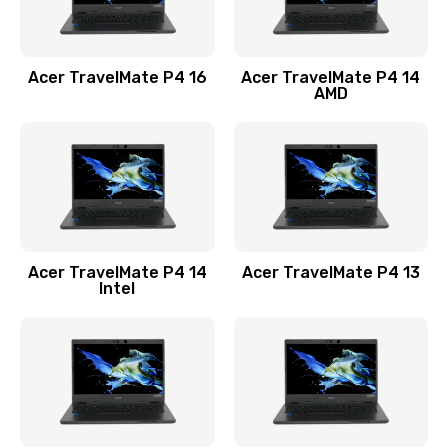
Замена USB порта
1100 руб.
Acer TravelMate P4 16
Acer TravelMate P4 14
Заказать
AMD
Замена звуковой карты
1100 руб.
Заказать
Замена микрофона
Acer TravelMate P4 14
Acer TravelMate P4 13
1050 руб.
Intel
Заказать
Замена оперативной памяти
760 руб.
Заказать