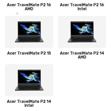
Acer TravelMate P2 16
Acer TravelMate P2 16
Замена процессора
AMD
Intel
1545 руб.
Заказать
Замена системы охлаждения
1645 руб.
Заказать
Acer TravelMate P2 15
Acer TravelMate P2 14
AMD
Замена термопасты
1095 руб.
Заказать
Замена шлейфа матрицы
Acer TravelMate P2 14
950 руб.
Intel
Заказать