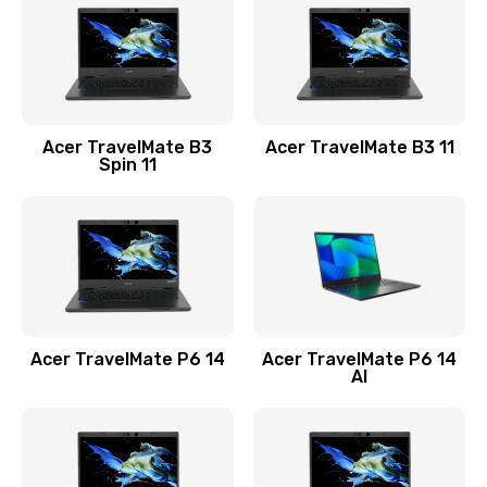
845 руб.
Заказать
Замена видеокарты
Acer TravelMate B3
Acer TravelMate B3 11
1890 руб.
Spin 11
Заказать
Замена аккумулятора
690 руб.
Заказать
Acer TravelMate P6 14
Acer TravelMate P6 14
Замена SSD
AI
1200 руб.
Заказать