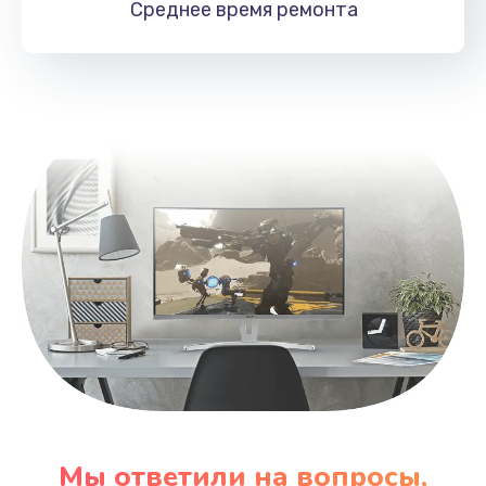
Среднее время
ремонта
Заказать
Замена HDMI
495 руб.
Заказать
Мы ответили на вопросы,