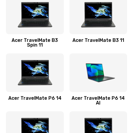
845 руб.
Заказать
Замена видеокарты
Acer TravelMate B3
Acer TravelMate B3 11
1890 руб.
Spin 11
Заказать
Замена аккумулятора
690 руб.
Заказать
Acer TravelMate P6 14
Acer TravelMate P6 14
Замена SSD
AI
1200 руб.
Заказать