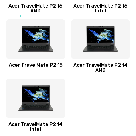
Acer TravelMate P2 16
Acer TravelMate P2 16
Замена процессора
AMD
Intel
1545 руб.
Заказать
Замена системы охлаждения
1645 руб.
Заказать
Acer TravelMate P2 15
Acer TravelMate P2 14
AMD
Замена термопасты
1095 руб.
Заказать
Замена шлейфа матрицы
Acer TravelMate P2 14
950 руб.
Intel
Заказать