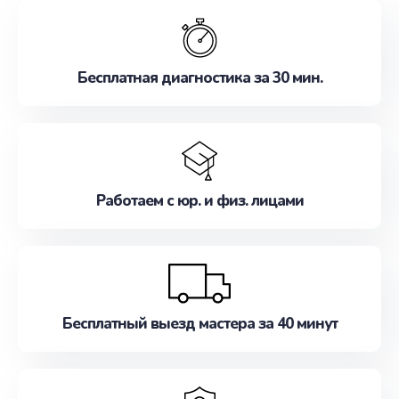
обслуживание, удовлетворяя их потребности
наилучшим образом. Не медлите записаться на
ремонт уже сейчас!
Бесплатная диагностика за 30 мин.
Работаем с юр. и физ. лицами
Бесплатный выезд мастера за 40 минут