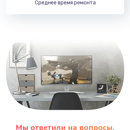
Среднее время
ремонта
Заказать
Замена HDMI
495 руб.
Заказать
Мы ответили на вопросы,