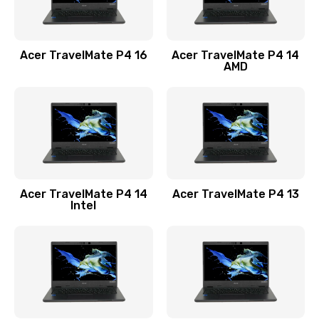
Замена USB порта
1100 руб.
Acer TravelMate P4 16
Acer TravelMate P4 14
Заказать
AMD
Замена звуковой карты
1100 руб.
Заказать
Замена микрофона
Acer TravelMate P4 14
Acer TravelMate P4 13
1050 руб.
Intel
Заказать
Замена оперативной памяти
760 руб.
Заказать