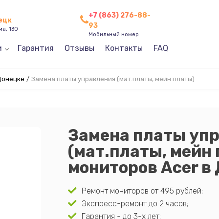
+7 (863) 276-88-
нецк
93
ма, 130
Мобильный номер
и
Гарантия
Отзывы
Контакты
FAQ
Донецке
/
Замена платы управления (мат.платы, мейн платы)
Замена платы уп
(мат.платы, мейн
мониторов Acer в
Ремонт мониторов от 495 рублей;
Экспресс-ремонт до 2 часов;
Гарантия - до 3-х лет;