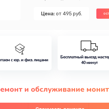
Цена:
от 495 руб.
ОС
Бесплатный выезд масте
таем с юр. и физ. лицами
40 минут
ремонт и обслуживание монит