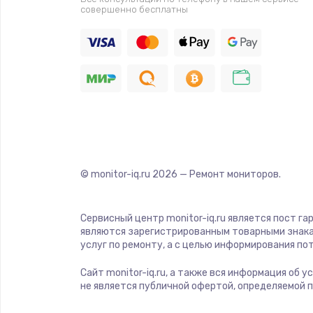
совершенно бесплатны
© monitor-iq.ru
2026
— Ремонт мониторов.
Сервисный центр monitor-iq.ru является пост га
являются зарегистрированным товарными знака
услуг по ремонту, а с целью информирования п
Сайт monitor-iq.ru, а также вся информация об 
не является публичной офертой, определяемой 