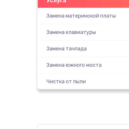
Услуга
Замена материнской платы
Замена клавиатуры
Замена тачпада
Замена южного моста
Чистка от пыли
Настройка ОС
Ремонт подсветки