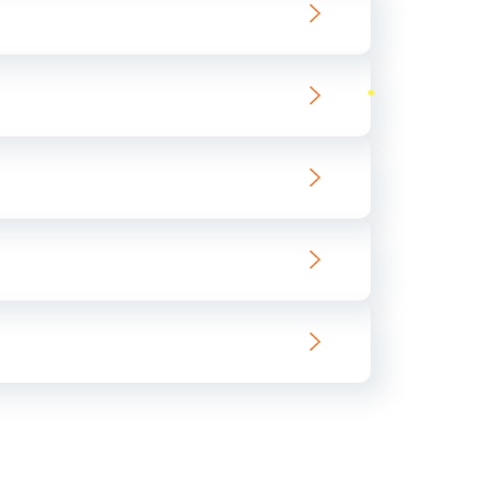
ать
ать
ать
ать
ать
ать
ать
ать