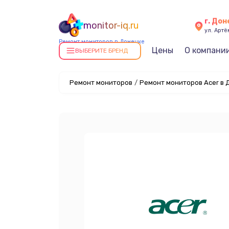
г. До
monitor-iq.ru
ул. Артё
Ремонт мониторов в Донецке
Цены
О компани
ВЫБЕРИТЕ БРЕНД
Ремонт мониторов
/
Ремонт мониторов Acer в 