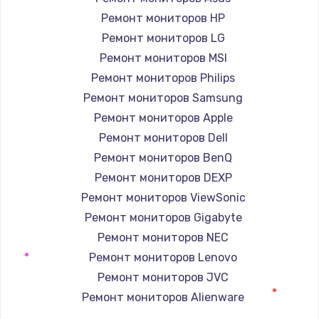
1400 руб.
Ремонт мониторов HP
Заказать
Ремонт мониторов LG
Ремонт мониторов MSI
Ремонт петель крышки
Ремонт мониторов Philips
1190 руб.
Ремонт мониторов Samsung
Заказать
Ремонт мониторов Apple
Ремонт мониторов Dell
Настройка Wi-Fi
Ремонт мониторов BenQ
1100 руб.
Ремонт мониторов DEXP
Заказать
Ремонт мониторов ViewSonic
Ремонт мониторов Gigabyte
Замена HDMI
Ремонт мониторов NEC
495 руб.
Ремонт мониторов Lenovo
Заказать
Ремонт мониторов JVC
Ремонт мониторов Alienware
Ремонт мониторов Aorus