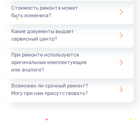
1890 руб.
Стоимость ремонта может
быть изменена?
Заказать
Какие документы выдает
Замена аккумулятора
сервисный центр?
690 руб.
Заказать
При ремонте используются
оригинальные комплектующие
Замена SSD
или аналоги?
1200 руб.
Заказать
Возможен ли срочный ремонт?
Могу при нем присутствовать?
Замена USB порта
1100 руб.
Заказать
Замена звуковой карты