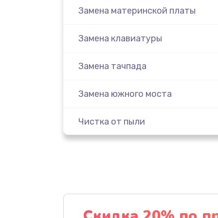
Замена материнской платы
Замена клавиатуры
Замена тачпада
Замена южного моста
Чистка от пыли
Настройка ОС
Ремонт подсветки
Настройка BIOS
Скидка 20% по п