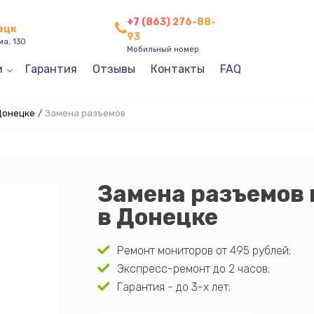
+7 (863) 276-88-
нецк
93
ма, 130
Мобильный номер
и
Гарантия
Отзывы
Контакты
FAQ
Донецке
/
Замена разъемов
Замена разъемов 
в Донецке
Ремонт мониторов от 495 рублей;
Экспресс-ремонт до 2 часов;
Гарантия - до 3-х лет;