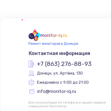
monitor-iq.ru
Ремонт мониторов в Донецке
Контактная информация
+7 (863) 276-88-93
Донецк
,
 ул. Артёма, 130
Ежедневно с 9:00 до 21:00
info@monitor-iq.ru
Все консультации по телефону в нашем сервисе
совершенно бесплатны