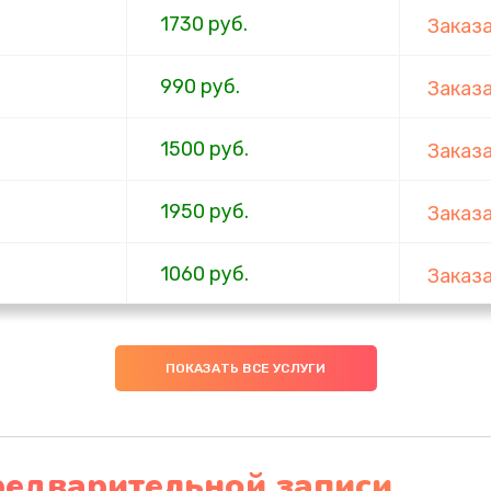
1730 руб.
Заказ
990 руб.
Заказ
1500 руб.
Заказ
1950 руб.
Заказ
1060 руб.
Заказ
930 руб.
Заказ
ПОКАЗАТЬ ВСЕ УСЛУГИ
1200 руб.
Заказ
650 руб.
Заказ
редварительной записи