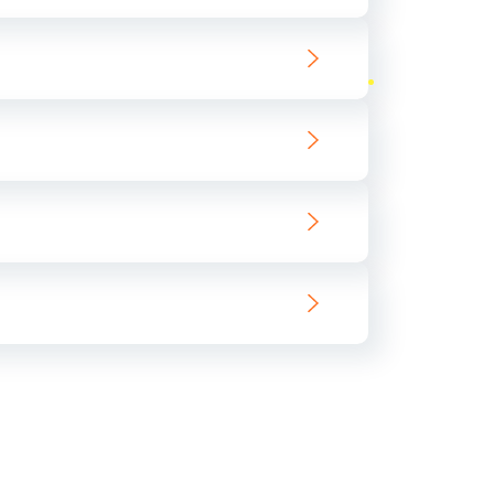
ать
ать
ать
ать
ать
ать
ать
ать