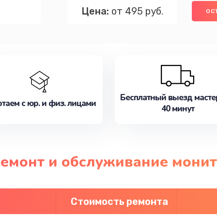
Цена:
от 495 руб.
ОС
Бесплатный выезд масте
таем с юр. и физ. лицами
40 минут
ремонт и обслуживание монит
Стоимость ремонта