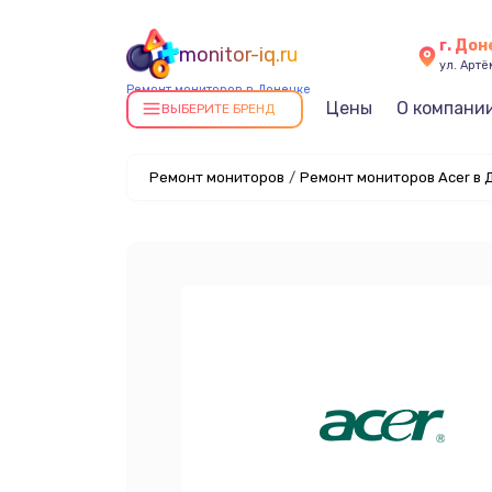
г. До
monitor-iq.ru
ул. Артё
Ремонт мониторов в Донецке
Цены
О компани
ВЫБЕРИТЕ БРЕНД
Ремонт мониторов
/
Ремонт мониторов Acer в 