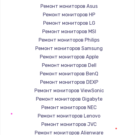
Ремонт мониторов Asus
1400 руб.
Ремонт мониторов HP
Заказать
Ремонт мониторов LG
Ремонт мониторов MSI
Ремонт петель крышки
Ремонт мониторов Philips
1190 руб.
Ремонт мониторов Samsung
Заказать
Ремонт мониторов Apple
Ремонт мониторов Dell
Настройка Wi-Fi
Ремонт мониторов BenQ
1100 руб.
Ремонт мониторов DEXP
Заказать
Ремонт мониторов ViewSonic
Ремонт мониторов Gigabyte
Замена HDMI
Ремонт мониторов NEC
495 руб.
Ремонт мониторов Lenovo
Заказать
Ремонт мониторов JVC
Ремонт мониторов Alienware