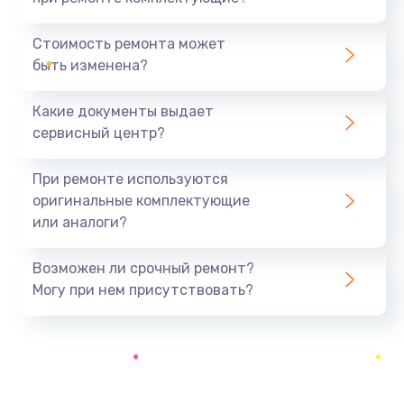
Замена видеокарты
1890 руб.
Стоимость ремонта может
быть изменена?
Заказать
Какие документы выдает
Замена аккумулятора
сервисный центр?
690 руб.
Заказать
При ремонте используются
оригинальные комплектующие
Замена SSD
или аналоги?
1200 руб.
Заказать
Возможен ли срочный ремонт?
Могу при нем присутствовать?
Замена USB порта
1100 руб.
Заказать