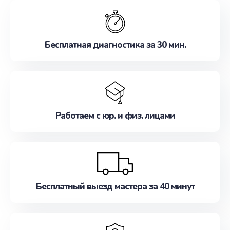
обслуживание, удовлетворяя их потребности
наилучшим образом. Не медлите записаться на
ремонт уже сейчас!
Бесплатная диагностика за 30 мин.
Работаем с юр. и физ. лицами
Бесплатный выезд мастера за 40 минут