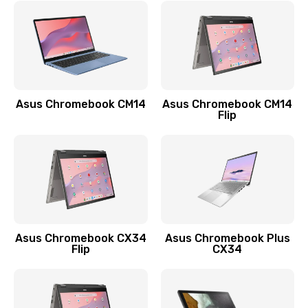
790 руб.
Заказать
Замена разъема зарядки (питания)
390 руб.
Asus Chromebook CM14
Asus Chromebook CM14
Flip
Заказать
Замена разъёма наушников (гарнитуры)
390 руб.
Заказать
Замена кнопок громкости
Asus Chromebook CX34
Asus Chromebook Plus
Flip
CX34
390 руб.
Заказать