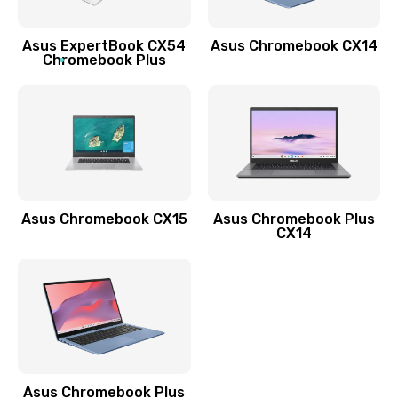
Обновление ПО
Asus ExpertBook CX54
Asus Chromebook CX14
890 руб.
Chromebook Plus
Заказать
Замена стекла
990 руб.
Заказать
Asus Chromebook CX15
Asus Chromebook Plus
Замена датчика приближения
CX14
890 руб.
Заказать
Замена антенны
390 руб.
Asus Chromebook Plus
Заказать