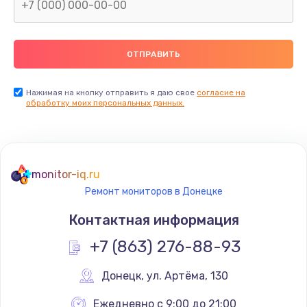
Замена северного моста
2600 руб.
Заказать
Нажимая на кнопку отправить я даю свое
согласие на
Замена видеочипа
обработку моих персональных данных.
2745 руб.
Заказать
monitor-iq.ru
Ремонт разъема питания
Ремонт мониторов в Донецке
745 руб.
Контактная информация
Заказать
+7 (863) 276-88-93
Замена видеокарты
Донецк
,
 ул. Артёма, 130
1600 руб.
Заказать
Ежедневно с 9:00 до 21:00