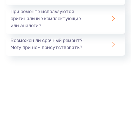
990 руб.
При ремонте используются
Заказать
оригинальные комплектующие
или аналоги?
Замена USB порта
Возможен ли срочный ремонт?
1060 руб.
Могу при нем присутствовать?
Заказать
Замена звуковой карты
1100 руб.
Заказать
Замена оперативной памяти
890 руб.
Заказать