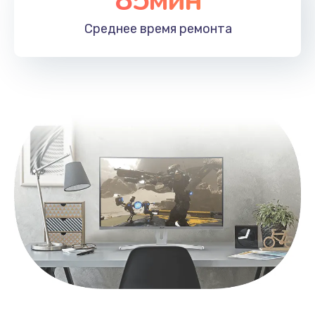
Заказать
Среднее время
ремонта
Замена контроллера питания
1490 руб.
Заказать
Замена южного моста
2600 руб.
Заказать
Чистка от пыли
990 руб.
Заказать
Настройка ОС