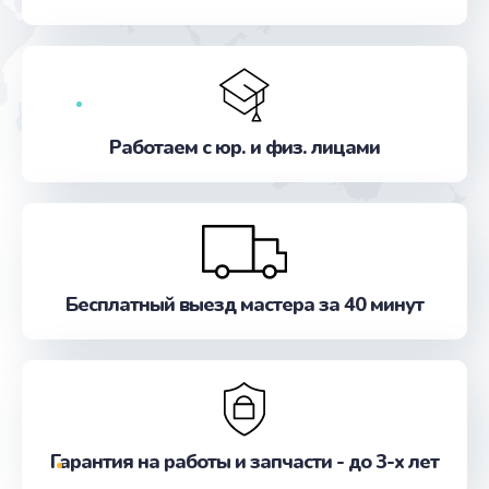
от 390 руб.
Заказать
Замена стекла
от 990 руб.
Работаем с юр. и физ. лицами
Заказать
Ремонт цепей питания
от 2500 руб.
Заказать
Бесплатный выезд мастера за 40 минут
Замена звуковой карты
от 1100 руб.
Заказать
Гарантия на работы и запчасти - до 3-х лет
Замена шим-контроллера