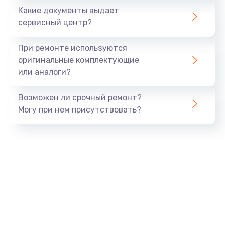
Какие документы выдает
Заказать
сервисный центр?
Защита гидрогелевой пленкой
При ремонте используются
от 1290 руб.
оригинальные комплектующие
или аналоги?
Заказать
Возможен ли срочный ремонт?
Замена аккумулятора
Могу при нем присутствовать?
от 890 руб.
Заказать
Замена задней крышки
от 490 руб.
Заказать
Замена разъема SIM
от 290 руб.