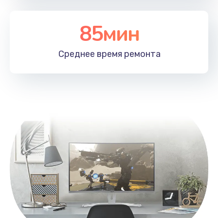
Замена тачпада
85мин
1330 руб.
Заказать
Среднее время
ремонта
Замена контроллера питания
1490 руб.
Заказать
Замена южного моста
2600 руб.
Заказать
Чистка от пыли
990 руб.
Заказать