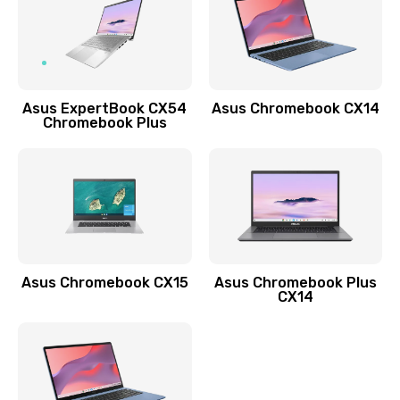
490 руб.
Заказать
Обновление ПО
Asus ExpertBook CX54
Asus Chromebook CX14
890 руб.
Chromebook Plus
Заказать
Замена стекла
990 руб.
Заказать
Asus Chromebook CX15
Asus Chromebook Plus
Замена датчика приближения
CX14
890 руб.
Заказать
Замена антенны