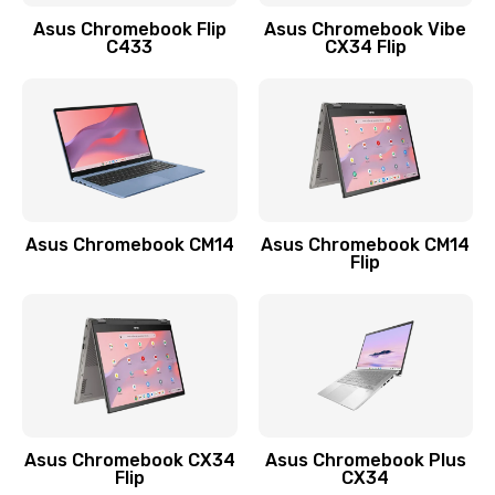
Заказать
Asus Chromebook Flip
Asus Chromebook Vibe
C433
CX34 Flip
Замена сканера отпечатка
790 руб.
Заказать
Замена разъема зарядки (питания)
390 руб.
Asus Chromebook CM14
Asus Chromebook CM14
Flip
Заказать
Замена разъёма наушников (гарнитуры)
390 руб.
Заказать
Замена кнопок громкости
Asus Chromebook CX34
Asus Chromebook Plus
Flip
CX34