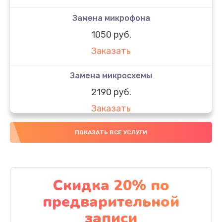
Замена микрофона
1050 руб.
Заказать
Замена микросхемы
2190 руб.
Заказать
Замена передней камеры
ПОКАЗАТЬ ВСЕ УСЛУГИ
490 руб.
Заказать
Скидка 20% по
Замена полифонического динамика
предварительной
390 руб.
записи