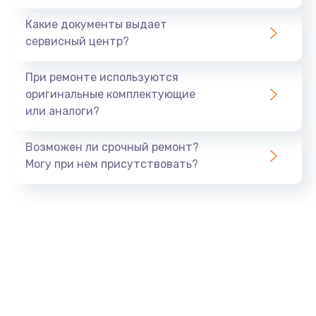
Заказать
Какие документы выдает
сервисный центр?
Восстановление данных
990 руб.
При ремонте используются
Заказать
оригинальные комплектующие
или аналоги?
Замена USB порта
Возможен ли срочный ремонт?
1060 руб.
Могу при нем присутствовать?
Заказать
Замена звуковой карты
1100 руб.
Заказать
Замена оперативной памяти
890 руб.