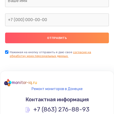
960 руб.
Заказать
Замена северного моста
2600 руб.
Заказать
Нажимая на кнопку отправить я даю свое
согласие на
Замена видеочипа
обработку моих персональных данных.
2745 руб.
Заказать
monitor-iq.ru
Ремонт разъема питания
Ремонт мониторов в Донецке
745 руб.
Контактная информация
Заказать
+7 (863) 276-88-93
Замена видеокарты