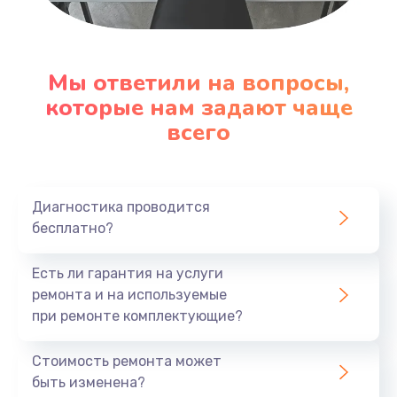
Настройка ОС
1090 руб.
Мы ответили на вопросы,
Заказать
которые нам задают чаще
всего
Ремонт подсветки
1200 руб.
Заказать
Диагностика проводится
бесплатно?
Настройка BIOS
Есть ли гарантия на услуги
930 руб.
ремонта и на используемые
Заказать
при ремонте комплектующие?
Замена SSD
Стоимость ремонта может
1045 руб.
быть изменена?