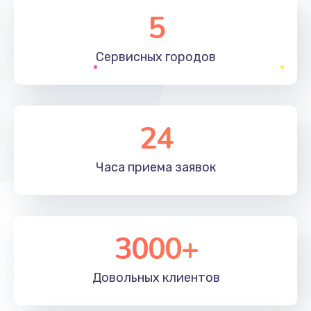
Замена элемента
5
1190 руб.
Сервисных
городов
Заказать
Замена материнской платы
1330 руб.
24
Заказать
Часа приема
заявок
Замена клавиатуры
1190 руб.
Заказать
3000+
Замена корпуса
890 руб.
Довольных
клиентов
Заказать