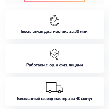
клиентам надежное и профессиональное
обслуживание, удовлетворяя их потребности
наилучшим образом. Не медлите записаться на
ремонт уже сейчас!
Бесплатная диагностика за 30 мин.
Работаем с юр. и физ. лицами
Бесплатный выезд мастера за 40 минут