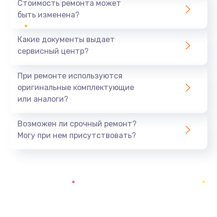
Стоимость ремонта может
быть изменена?
Заказать
Какие документы выдает
Замена разъёма наушников (гарнитуры)
сервисный центр?
390 руб.
Заказать
При ремонте используются
оригинальные комплектующие
Замена кнопок громкости
или аналоги?
390 руб.
Заказать
Возможен ли срочный ремонт?
Могу при нем присутствовать?
Защита гидрогелевой пленкой
1290 руб.
Заказать
Замена экрана
1145 руб.