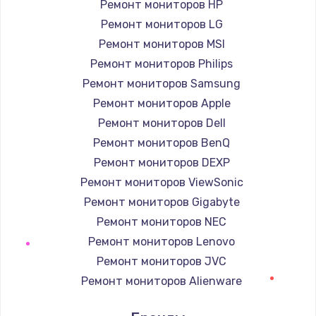
Ремонт мониторов HP
Заказать
Ремонт мониторов LG
Ремонт мониторов MSI
Замена корпуса
Ремонт мониторов Philips
890 руб.
Ремонт мониторов Samsung
Заказать
Ремонт мониторов Apple
Ремонт мониторов Dell
Замена тачпада
Ремонт мониторов BenQ
1330 руб.
Ремонт мониторов DEXP
Заказать
Ремонт мониторов ViewSonic
Ремонт мониторов Gigabyte
Замена контроллера питания
Ремонт мониторов NEC
1490 руб.
Ремонт мониторов Lenovo
Заказать
Ремонт мониторов JVC
Ремонт мониторов Alienware
Замена южного моста
Ремонт мониторов Aorus
2600 руб.