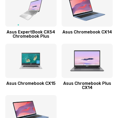
490 руб.
Заказать
Обновление ПО
Asus ExpertBook CX54
Asus Chromebook CX14
890 руб.
Chromebook Plus
Заказать
Замена стекла
990 руб.
Заказать
Asus Chromebook CX15
Asus Chromebook Plus
Замена датчика приближения
CX14
890 руб.
Заказать
Замена антенны