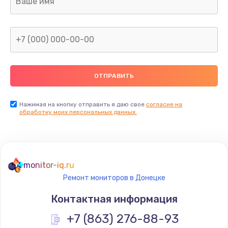
960 руб.
Заказать
Замена северного моста
2600 руб.
Заказать
Нажимая на кнопку отправить я даю свое
согласие на
Замена видеочипа
обработку моих персональных данных.
2745 руб.
Заказать
monitor-iq.ru
Ремонт разъема питания
Ремонт мониторов в Донецке
745 руб.
Контактная информация
Заказать
+7 (863) 276-88-93
Замена видеокарты