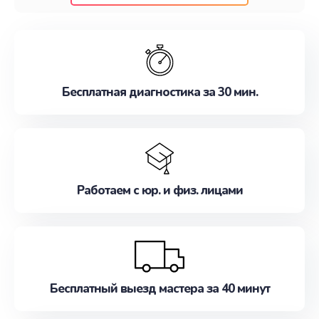
клиентам надежное и профессиональное
обслуживание, удовлетворяя их потребности
наилучшим образом. Не медлите записаться на
ремонт уже сейчас!
Бесплатная диагностика за 30 мин.
Работаем с юр. и физ. лицами
Бесплатный выезд мастера за 40 минут