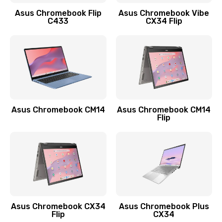
Заказать
Asus Chromebook Flip
Asus Chromebook Vibe
C433
CX34 Flip
Замена сканера отпечатка
790 руб.
Заказать
Замена разъема зарядки (питания)
390 руб.
Asus Chromebook CM14
Asus Chromebook CM14
Flip
Заказать
Замена разъёма наушников (гарнитуры)
390 руб.
Заказать
Замена кнопок громкости
Asus Chromebook CX34
Asus Chromebook Plus
Flip
CX34