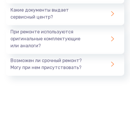
Заказать
Какие документы выдает
сервисный центр?
Восстановление данных
990 руб.
При ремонте используются
Заказать
оригинальные комплектующие
или аналоги?
Замена USB порта
Возможен ли срочный ремонт?
1060 руб.
Могу при нем присутствовать?
Заказать
Замена звуковой карты
1100 руб.
Заказать
Замена оперативной памяти
890 руб.