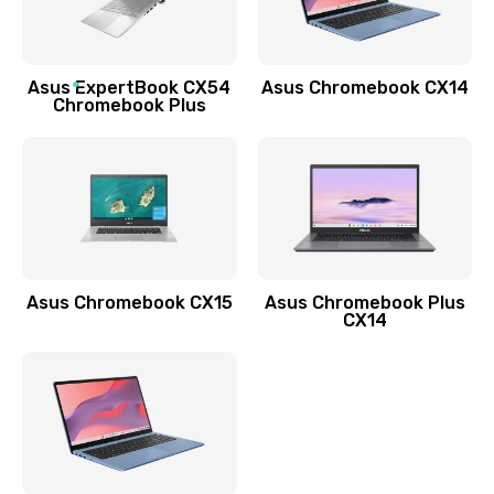
Заказать
Обновление ПО
Asus ExpertBook CX54
Asus Chromebook CX14
890 руб.
Chromebook Plus
Заказать
Замена стекла
990 руб.
Заказать
Asus Chromebook CX15
Asus Chromebook Plus
Замена датчика приближения
CX14
890 руб.
Заказать
Замена антенны
390 руб.