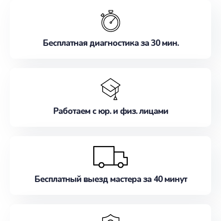
обслуживание, удовлетворяя их потребности
наилучшим образом. Не медлите записаться на
ремонт уже сейчас!
Бесплатная диагностика за 30 мин.
Работаем с юр. и физ. лицами
Бесплатный выезд мастера за 40 минут