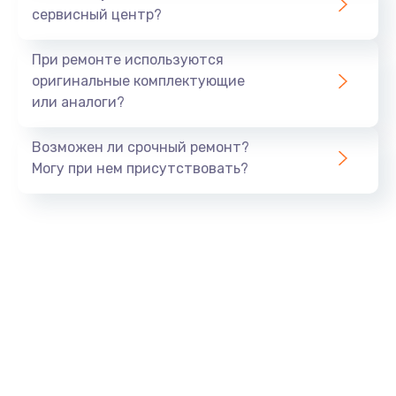
сервисный центр?
Восстановление данных
990 руб.
При ремонте используются
Заказать
оригинальные комплектующие
или аналоги?
Замена USB порта
Возможен ли срочный ремонт?
1060 руб.
Могу при нем присутствовать?
Заказать
Замена звуковой карты
1100 руб.
Заказать
Замена оперативной памяти
890 руб.
Заказать