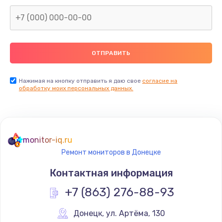
Заказать
Замена северного моста
2600 руб.
Заказать
Нажимая на кнопку отправить я даю свое
согласие на
Замена видеочипа
обработку моих персональных данных.
2745 руб.
Заказать
monitor-iq.ru
Ремонт разъема питания
Ремонт мониторов в Донецке
745 руб.
Контактная информация
Заказать
+7 (863) 276-88-93
Замена видеокарты
Донецк
,
 ул. Артёма, 130
1600 руб.