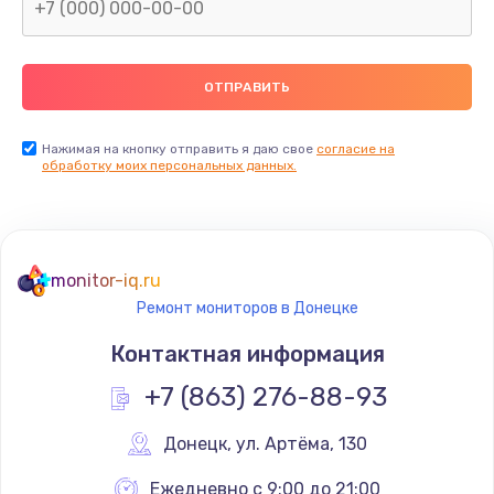
Замена северного моста
2600 руб.
Заказать
Нажимая на кнопку отправить я даю свое
согласие на
Замена видеочипа
обработку моих персональных данных.
2745 руб.
Заказать
monitor-iq.ru
Ремонт разъема питания
Ремонт мониторов в Донецке
745 руб.
Контактная информация
Заказать
+7 (863) 276-88-93
Замена видеокарты
Донецк
,
 ул. Артёма, 130
1600 руб.
Заказать
Ежедневно с 9:00 до 21:00