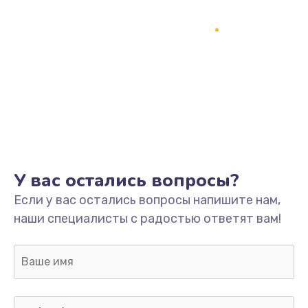
Замена процессора
1800 руб.
Заказать
Замена системы охлаждения
1500 руб.
Заказать
Замена термопасты
У вас остались вопросы?
995 руб.
Если у вас остались вопросы напишите нам,
Заказать
наши специалисты с радостью ответят вам!
Замена шлейфа матрицы
960 руб.
Заказать