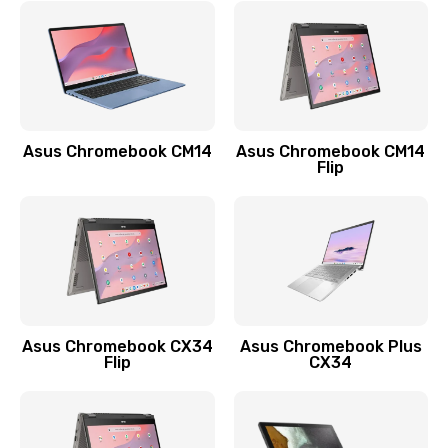
790 руб.
Заказать
Замена разъема зарядки (питания)
390 руб.
Asus Chromebook CM14
Asus Chromebook CM14
Flip
Заказать
Замена разъёма наушников (гарнитуры)
390 руб.
Заказать
Замена кнопок громкости
Asus Chromebook CX34
Asus Chromebook Plus
Flip
CX34
390 руб.
Заказать