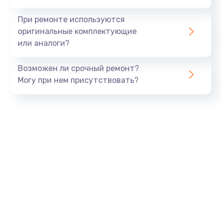
990 руб.
При ремонте используются
Заказать
оригинальные комплектующие
или аналоги?
Замена USB порта
Возможен ли срочный ремонт?
1060 руб.
Могу при нем присутствовать?
Заказать
Замена звуковой карты
1100 руб.
Заказать
Замена оперативной памяти
890 руб.
Заказать