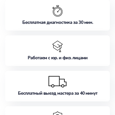
обслуживание, удовлетворяя их потребности
наилучшим образом. Не медлите записаться на
ремонт уже сейчас!
Бесплатная диагностика за 30 мин.
Работаем с юр. и физ. лицами
Бесплатный выезд мастера за 40 минут