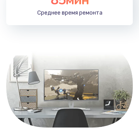
Заказать
Среднее время
ремонта
Замена контроллера питания
1490 руб.
Заказать
Замена южного моста
2600 руб.
Заказать
Чистка от пыли
990 руб.
Заказать
Настройка ОС