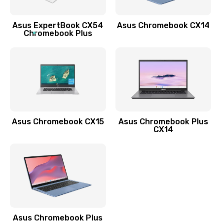
Обновление ПО
Asus ExpertBook CX54
Asus Chromebook CX14
890 руб.
Chromebook Plus
Заказать
Замена стекла
990 руб.
Заказать
Asus Chromebook CX15
Asus Chromebook Plus
Замена датчика приближения
CX14
890 руб.
Заказать
Замена антенны
390 руб.
Asus Chromebook Plus
Заказать