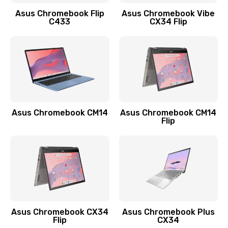
Заказать
Asus Chromebook Flip
Asus Chromebook Vibe
C433
CX34 Flip
Замена сканера отпечатка
790 руб.
Заказать
Замена разъема зарядки (питания)
390 руб.
Asus Chromebook CM14
Asus Chromebook CM14
Flip
Заказать
Замена разъёма наушников (гарнитуры)
390 руб.
Заказать
Замена кнопок громкости
Asus Chromebook CX34
Asus Chromebook Plus
Flip
CX34