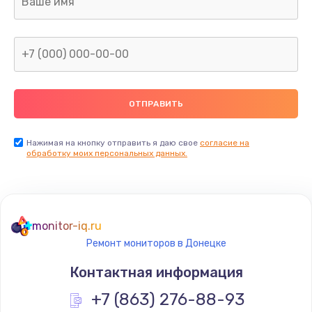
960 руб.
Заказать
Замена северного моста
2600 руб.
Заказать
Нажимая на кнопку отправить я даю свое
согласие на
Замена видеочипа
обработку моих персональных данных.
2745 руб.
Заказать
monitor-iq.ru
Ремонт разъема питания
Ремонт мониторов в Донецке
745 руб.
Контактная информация
Заказать
+7 (863) 276-88-93
Замена видеокарты