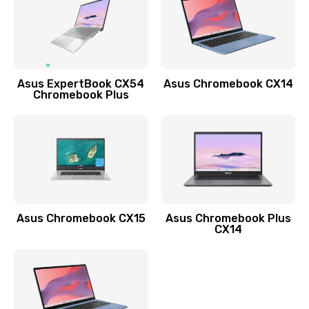
490 руб.
Заказать
Обновление ПО
Asus ExpertBook CX54
Asus Chromebook CX14
890 руб.
Chromebook Plus
Заказать
Замена стекла
990 руб.
Заказать
Asus Chromebook CX15
Asus Chromebook Plus
Замена датчика приближения
CX14
890 руб.
Заказать
Замена антенны