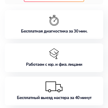
клиентам надежное и профессиональное
обслуживание, удовлетворяя их потребности
наилучшим образом. Не медлите записаться на
ремонт уже сейчас!
Бесплатная диагностика за 30 мин.
Работаем с юр. и физ. лицами
Бесплатный выезд мастера за 40 минут