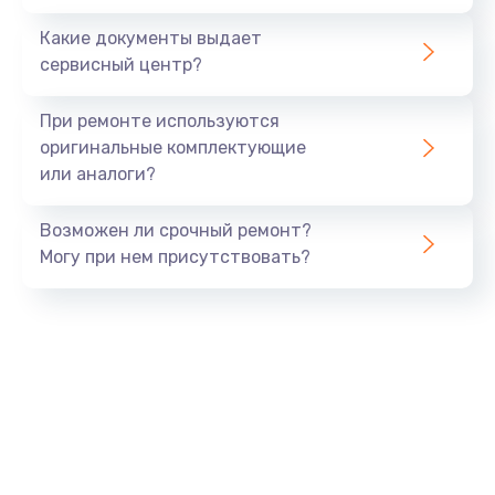
Заказать
Какие документы выдает
сервисный центр?
Восстановление данных
990 руб.
При ремонте используются
Заказать
оригинальные комплектующие
или аналоги?
Замена USB порта
Возможен ли срочный ремонт?
1060 руб.
Могу при нем присутствовать?
Заказать
Замена звуковой карты
1100 руб.
Заказать
Замена оперативной памяти
890 руб.