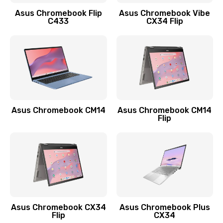
Заказать
Asus Chromebook Flip
Asus Chromebook Vibe
C433
CX34 Flip
Замена сканера отпечатка
790 руб.
Заказать
Замена разъема зарядки (питания)
390 руб.
Asus Chromebook CM14
Asus Chromebook CM14
Flip
Заказать
Замена разъёма наушников (гарнитуры)
390 руб.
Заказать
Замена кнопок громкости
Asus Chromebook CX34
Asus Chromebook Plus
Flip
CX34