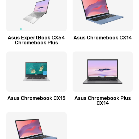
490 руб.
Заказать
Обновление ПО
Asus ExpertBook CX54
Asus Chromebook CX14
890 руб.
Chromebook Plus
Заказать
Замена стекла
990 руб.
Заказать
Asus Chromebook CX15
Asus Chromebook Plus
Замена датчика приближения
CX14
890 руб.
Заказать
Замена антенны