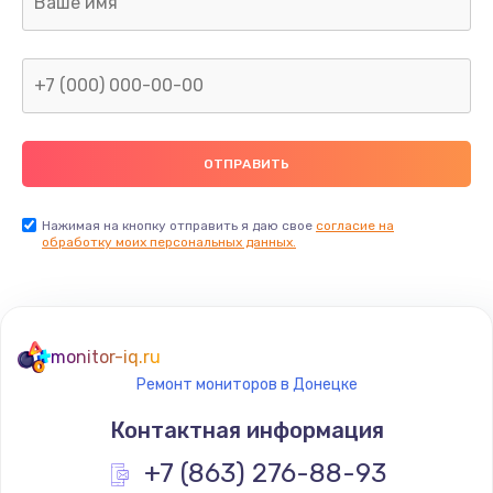
960 руб.
Заказать
Замена северного моста
2600 руб.
Заказать
Нажимая на кнопку отправить я даю свое
согласие на
Замена видеочипа
обработку моих персональных данных.
2745 руб.
Заказать
monitor-iq.ru
Ремонт разъема питания
Ремонт мониторов в Донецке
745 руб.
Контактная информация
Заказать
+7 (863) 276-88-93
Замена видеокарты