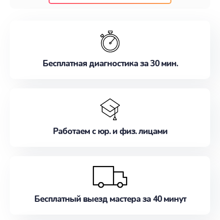
клиентам надежное и профессиональное
обслуживание, удовлетворяя их потребности
наилучшим образом. Не медлите записаться на
ремонт уже сейчас!
Бесплатная диагностика за 30 мин.
Работаем с юр. и физ. лицами
Бесплатный выезд мастера за 40 минут