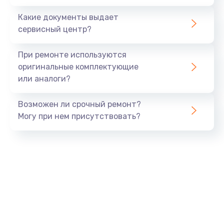
Заказать
Какие документы выдает
сервисный центр?
Восстановление данных
990 руб.
При ремонте используются
Заказать
оригинальные комплектующие
или аналоги?
Замена USB порта
Возможен ли срочный ремонт?
1060 руб.
Могу при нем присутствовать?
Заказать
Замена звуковой карты
1100 руб.
Заказать
Замена оперативной памяти
890 руб.