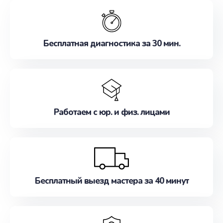
обслуживание, удовлетворяя их потребности
наилучшим образом. Не медлите записаться на
ремонт уже сейчас!
Бесплатная диагностика за 30 мин.
Работаем с юр. и физ. лицами
Бесплатный выезд мастера за 40 минут