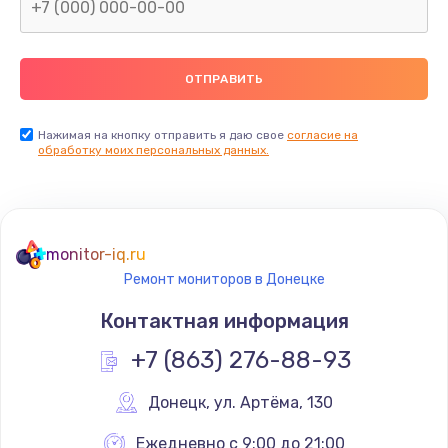
Замена северного моста
2600 руб.
Заказать
Нажимая на кнопку отправить я даю свое
согласие на
Замена видеочипа
обработку моих персональных данных.
2745 руб.
Заказать
monitor-iq.ru
Ремонт разъема питания
Ремонт мониторов в Донецке
745 руб.
Контактная информация
Заказать
+7 (863) 276-88-93
Замена видеокарты
Донецк
,
 ул. Артёма, 130
1600 руб.
Заказать
Ежедневно с 9:00 до 21:00