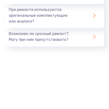
990 руб.
При ремонте используются
Заказать
оригинальные комплектующие
или аналоги?
Замена USB порта
Возможен ли срочный ремонт?
1060 руб.
Могу при нем присутствовать?
Заказать
Замена звуковой карты
1100 руб.
Заказать
Замена оперативной памяти
890 руб.
Заказать