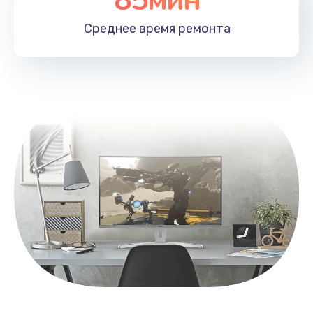
Заказать
Среднее время
ремонта
Замена контроллера питания
1490 руб.
Заказать
Замена южного моста
2600 руб.
Заказать
Чистка от пыли
990 руб.
Заказать
Настройка ОС