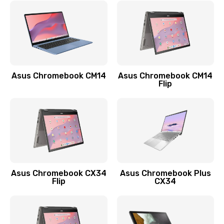
790 руб.
Заказать
Замена разъема зарядки (питания)
390 руб.
Asus Chromebook CM14
Asus Chromebook CM14
Flip
Заказать
Замена разъёма наушников (гарнитуры)
390 руб.
Заказать
Замена кнопок громкости
Asus Chromebook CX34
Asus Chromebook Plus
Flip
CX34
390 руб.
Заказать