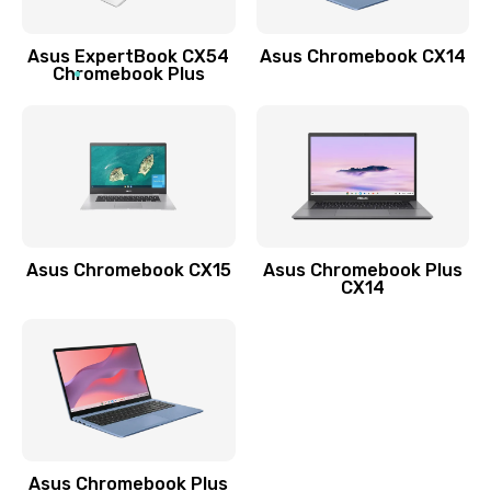
Обновление ПО
Asus ExpertBook CX54
Asus Chromebook CX14
890 руб.
Chromebook Plus
Заказать
Замена стекла
990 руб.
Заказать
Asus Chromebook CX15
Asus Chromebook Plus
Замена датчика приближения
CX14
890 руб.
Заказать
Замена антенны
390 руб.
Asus Chromebook Plus
Заказать