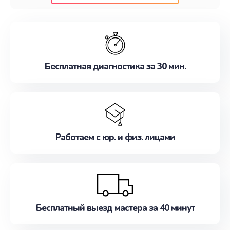
клиентам надежное и профессиональное
обслуживание, удовлетворяя их потребности
наилучшим образом. Не медлите записаться на
ремонт уже сейчас!
Бесплатная диагностика за 30 мин.
Работаем с юр. и физ. лицами
Бесплатный выезд мастера за 40 минут