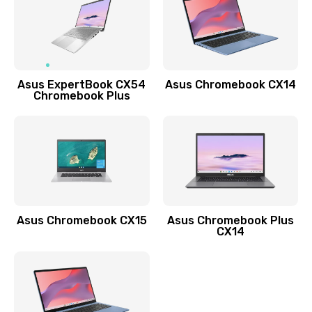
490 руб.
Заказать
Обновление ПО
Asus ExpertBook CX54
Asus Chromebook CX14
890 руб.
Chromebook Plus
Заказать
Замена стекла
990 руб.
Заказать
Asus Chromebook CX15
Asus Chromebook Plus
Замена датчика приближения
CX14
890 руб.
Заказать
Замена антенны