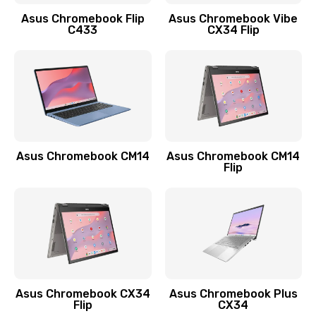
Заказать
Asus Chromebook Flip
Asus Chromebook Vibe
C433
CX34 Flip
Замена сканера отпечатка
790 руб.
Заказать
Замена разъема зарядки (питания)
390 руб.
Asus Chromebook CM14
Asus Chromebook CM14
Flip
Заказать
Замена разъёма наушников (гарнитуры)
390 руб.
Заказать
Замена кнопок громкости
Asus Chromebook CX34
Asus Chromebook Plus
Flip
CX34