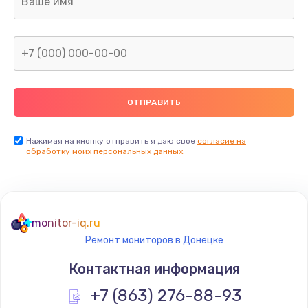
960 руб.
Заказать
Замена северного моста
2600 руб.
Заказать
Нажимая на кнопку отправить я даю свое
согласие на
Замена видеочипа
обработку моих персональных данных.
2745 руб.
Заказать
monitor-iq.ru
Ремонт разъема питания
Ремонт мониторов в Донецке
745 руб.
Контактная информация
Заказать
+7 (863) 276-88-93
Замена видеокарты