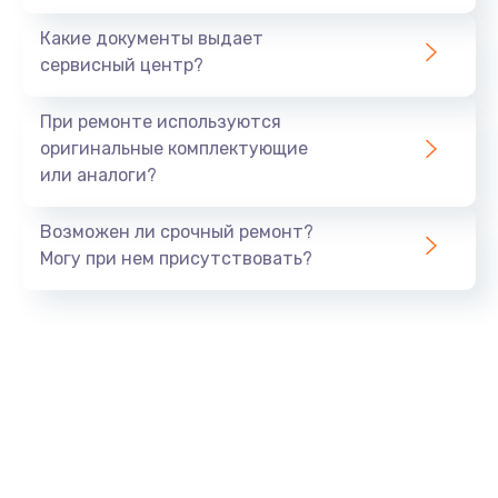
Заказать
Какие документы выдает
сервисный центр?
Восстановление данных
990 руб.
При ремонте используются
Заказать
оригинальные комплектующие
или аналоги?
Замена USB порта
Возможен ли срочный ремонт?
1060 руб.
Могу при нем присутствовать?
Заказать
Замена звуковой карты
1100 руб.
Заказать
Замена оперативной памяти
890 руб.