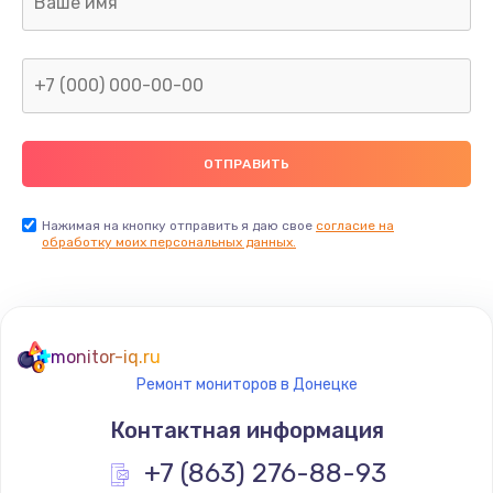
960 руб.
Заказать
Замена северного моста
2600 руб.
Заказать
Нажимая на кнопку отправить я даю свое
согласие на
Замена видеочипа
обработку моих персональных данных.
2745 руб.
Заказать
monitor-iq.ru
Ремонт разъема питания
Ремонт мониторов в Донецке
745 руб.
Контактная информация
Заказать
+7 (863) 276-88-93
Замена видеокарты