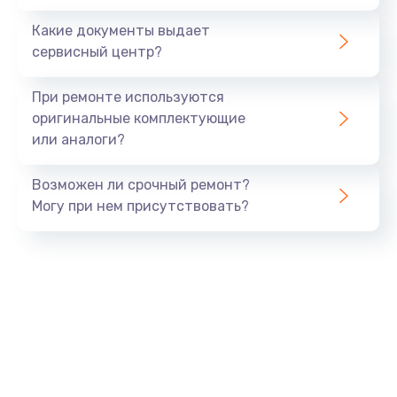
Заказать
Какие документы выдает
сервисный центр?
Восстановление данных
990 руб.
При ремонте используются
Заказать
оригинальные комплектующие
или аналоги?
Замена USB порта
Возможен ли срочный ремонт?
1060 руб.
Могу при нем присутствовать?
Заказать
Замена звуковой карты
1100 руб.
Заказать
Замена оперативной памяти
890 руб.