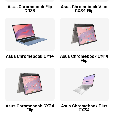
Заказать
Asus Chromebook Flip
Asus Chromebook Vibe
C433
CX34 Flip
Замена сканера отпечатка
790 руб.
Заказать
Замена разъема зарядки (питания)
390 руб.
Asus Chromebook CM14
Asus Chromebook CM14
Flip
Заказать
Замена разъёма наушников (гарнитуры)
390 руб.
Заказать
Замена кнопок громкости
Asus Chromebook CX34
Asus Chromebook Plus
Flip
CX34