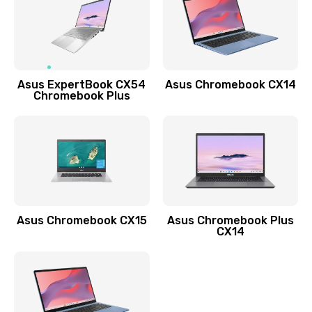
490 руб.
Заказать
Обновление ПО
Asus ExpertBook CX54
Asus Chromebook CX14
890 руб.
Chromebook Plus
Заказать
Замена стекла
990 руб.
Заказать
Asus Chromebook CX15
Asus Chromebook Plus
Замена датчика приближения
CX14
890 руб.
Заказать
Замена антенны