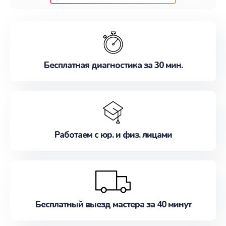
клиентам надежное и профессиональное
обслуживание, удовлетворяя их потребности
наилучшим образом. Не медлите записаться на
ремонт уже сейчас!
Бесплатная диагностика за 30 мин.
Работаем с юр. и физ. лицами
Бесплатный выезд мастера за 40 минут