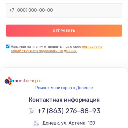
Заказать
Замена северного моста
2600 руб.
Заказать
Нажимая на кнопку отправить я даю свое
согласие на
Замена видеочипа
обработку моих персональных данных.
2745 руб.
Заказать
monitor-iq.ru
Ремонт разъема питания
Ремонт мониторов в Донецке
745 руб.
Контактная информация
Заказать
+7 (863) 276-88-93
Замена видеокарты
Донецк
,
 ул. Артёма, 130
1600 руб.