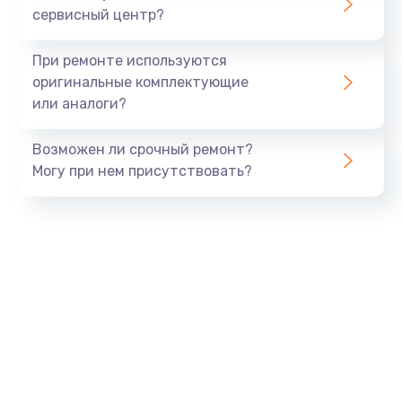
сервисный центр?
Восстановление данных
990 руб.
При ремонте используются
Заказать
оригинальные комплектующие
или аналоги?
Замена USB порта
Возможен ли срочный ремонт?
1060 руб.
Могу при нем присутствовать?
Заказать
Замена звуковой карты
1100 руб.
Заказать
Замена оперативной памяти
890 руб.
Заказать