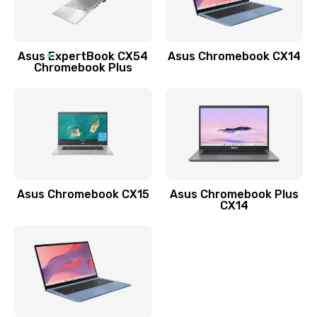
Заказать
Обновление ПО
Asus ExpertBook CX54
Asus Chromebook CX14
890 руб.
Chromebook Plus
Заказать
Замена стекла
990 руб.
Заказать
Asus Chromebook CX15
Asus Chromebook Plus
Замена датчика приближения
CX14
890 руб.
Заказать
Замена антенны
390 руб.