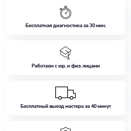
обслуживание, удовлетворяя их потребности
наилучшим образом. Не медлите записаться на
ремонт уже сейчас!
Бесплатная диагностика за 30 мин.
Работаем с юр. и физ. лицами
Бесплатный выезд мастера за 40 минут