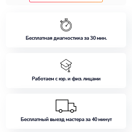
клиентам надежное и профессиональное
обслуживание, удовлетворяя их потребности
наилучшим образом. Не медлите записаться на
ремонт уже сейчас!
Бесплатная диагностика за 30 мин.
Работаем с юр. и физ. лицами
Бесплатный выезд мастера за 40 минут