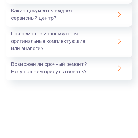
Заказать
Какие документы выдает
сервисный центр?
Восстановление данных
990 руб.
При ремонте используются
Заказать
оригинальные комплектующие
или аналоги?
Замена USB порта
Возможен ли срочный ремонт?
1060 руб.
Могу при нем присутствовать?
Заказать
Замена звуковой карты
1100 руб.
Заказать
Замена оперативной памяти
890 руб.