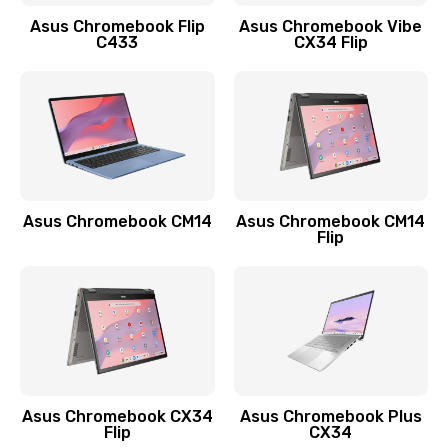
Заказать
Asus Chromebook Flip
Asus Chromebook Vibe
C433
CX34 Flip
Замена сканера отпечатка
790 руб.
Заказать
Замена разъема зарядки (питания)
390 руб.
Asus Chromebook CM14
Asus Chromebook CM14
Flip
Заказать
Замена разъёма наушников (гарнитуры)
390 руб.
Заказать
Замена кнопок громкости
Asus Chromebook CX34
Asus Chromebook Plus
Flip
CX34