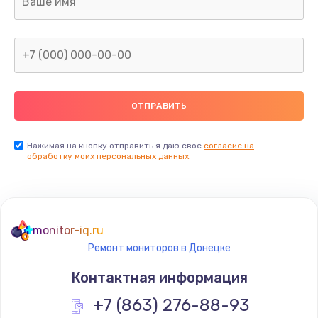
960 руб.
Заказать
Замена северного моста
2600 руб.
Заказать
Нажимая на кнопку отправить я даю свое
согласие на
Замена видеочипа
обработку моих персональных данных.
2745 руб.
Заказать
monitor-iq.ru
Ремонт разъема питания
Ремонт мониторов в Донецке
745 руб.
Контактная информация
Заказать
+7 (863) 276-88-93
Замена видеокарты