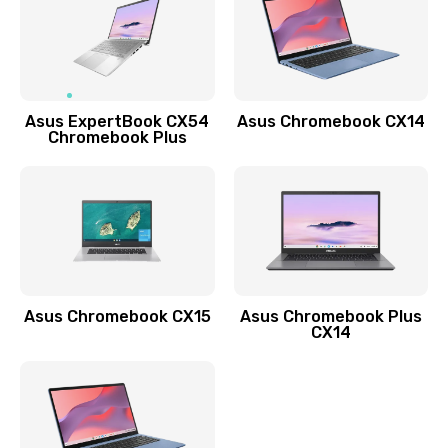
490 руб.
Заказать
Обновление ПО
Asus ExpertBook CX54
Asus Chromebook CX14
890 руб.
Chromebook Plus
Заказать
Замена стекла
990 руб.
Заказать
Asus Chromebook CX15
Asus Chromebook Plus
Замена датчика приближения
CX14
890 руб.
Заказать
Замена антенны