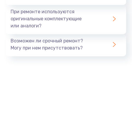
990 руб.
При ремонте используются
Заказать
оригинальные комплектующие
или аналоги?
Замена USB порта
Возможен ли срочный ремонт?
1060 руб.
Могу при нем присутствовать?
Заказать
Замена звуковой карты
1100 руб.
Заказать
Замена оперативной памяти
890 руб.
Заказать