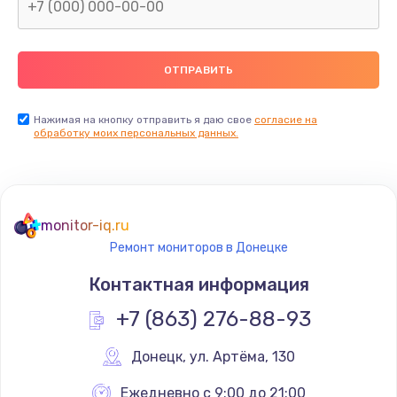
Замена северного моста
2600 руб.
Заказать
Нажимая на кнопку отправить я даю свое
согласие на
Замена видеочипа
обработку моих персональных данных.
2745 руб.
Заказать
monitor-iq.ru
Ремонт разъема питания
Ремонт мониторов в Донецке
745 руб.
Контактная информация
Заказать
+7 (863) 276-88-93
Замена видеокарты
Донецк
,
 ул. Артёма, 130
1600 руб.
Заказать
Ежедневно с 9:00 до 21:00