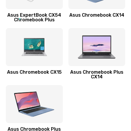
Обновление ПО
Asus ExpertBook CX54
Asus Chromebook CX14
890 руб.
Chromebook Plus
Заказать
Замена стекла
990 руб.
Заказать
Asus Chromebook CX15
Asus Chromebook Plus
Замена датчика приближения
CX14
890 руб.
Заказать
Замена антенны
390 руб.
Asus Chromebook Plus
Заказать