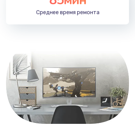
Заказать
Среднее время
ремонта
Замена контроллера питания
1490 руб.
Заказать
Замена южного моста
2600 руб.
Заказать
Чистка от пыли
990 руб.
Заказать
Настройка ОС