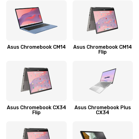
790 руб.
Заказать
Замена разъема зарядки (питания)
390 руб.
Asus Chromebook CM14
Asus Chromebook CM14
Flip
Заказать
Замена разъёма наушников (гарнитуры)
390 руб.
Заказать
Замена кнопок громкости
Asus Chromebook CX34
Asus Chromebook Plus
Flip
CX34
390 руб.
Заказать