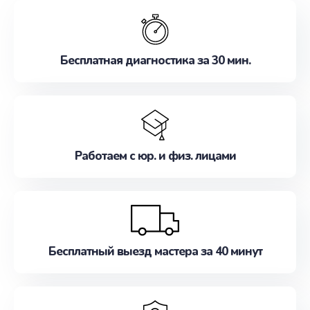
обслуживание, удовлетворяя их потребности
наилучшим образом. Не медлите записаться на
ремонт уже сейчас!
Бесплатная диагностика за 30 мин.
Работаем с юр. и физ. лицами
Бесплатный выезд мастера за 40 минут