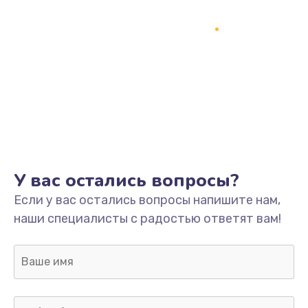
Замена процессора
1800 руб.
Заказать
Замена системы охлаждения
1500 руб.
Заказать
Замена термопасты
У вас остались вопросы?
995 руб.
Если у вас остались вопросы напишите нам,
Заказать
наши специалисты с радостью ответят вам!
Замена шлейфа матрицы
960 руб.
Заказать