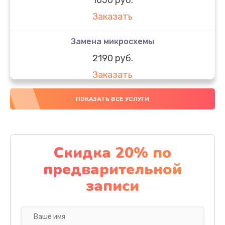
Заказать
Замена микросхемы
2190 руб.
Заказать
Замена передней камеры
ПОКАЗАТЬ ВСЕ УСЛУГИ
490 руб.
Заказать
Скидка 20% по
Замена полифонического динамика
предварительной
390 руб.
записи
Заказать
Замена разъема SIM