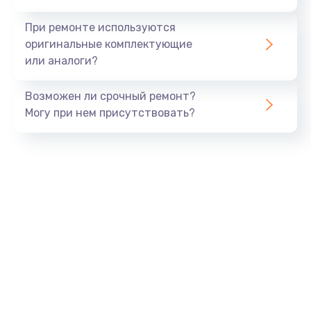
990 руб.
При ремонте используются
Заказать
оригинальные комплектующие
или аналоги?
Замена USB порта
Возможен ли срочный ремонт?
1060 руб.
Могу при нем присутствовать?
Заказать
Замена звуковой карты
1100 руб.
Заказать
Замена оперативной памяти
890 руб.
Заказать