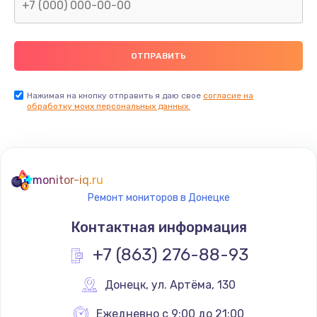
Замена северного моста
2600 руб.
Заказать
Нажимая на кнопку отправить я даю свое
согласие на
Замена видеочипа
обработку моих персональных данных.
2745 руб.
Заказать
monitor-iq.ru
Ремонт разъема питания
Ремонт мониторов в Донецке
745 руб.
Контактная информация
Заказать
+7 (863) 276-88-93
Замена видеокарты
Донецк
,
 ул. Артёма, 130
1600 руб.
Заказать
Ежедневно с 9:00 до 21:00