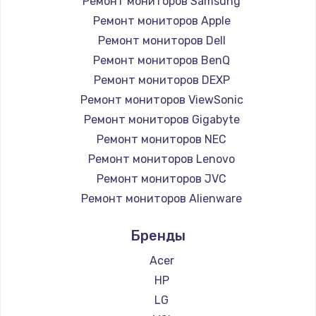
Ремонт мониторов Samsung
Заказать
Ремонт мониторов Apple
Ремонт петель крышки
Ремонт мониторов Dell
Ремонт мониторов BenQ
990 руб.
Ремонт мониторов DEXP
Заказать
Ремонт мониторов ViewSonic
Ремонт мониторов Gigabyte
Настройка Wi-Fi
Ремонт мониторов NEC
1030 руб.
Ремонт мониторов Lenovo
Заказать
Ремонт мониторов JVC
Ремонт мониторов Alienware
Замена шим-контроллера
Ремонт мониторов Aorus
3900 руб.
Бренды
Ремонт мониторов Thunderobot
Заказать
Ремонт мониторов Hisense
Acer
Ремонт мониторов АОС
HP
Замена HDMI
Ремонт мониторов Ardor
LG
600 руб.