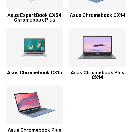
Обновление ПО
Asus ExpertBook CX54
Asus Chromebook CX14
890 руб.
Chromebook Plus
Заказать
Замена стекла
990 руб.
Заказать
Asus Chromebook CX15
Asus Chromebook Plus
Замена датчика приближения
CX14
890 руб.
Заказать
Замена антенны
390 руб.
Asus Chromebook Plus
Заказать