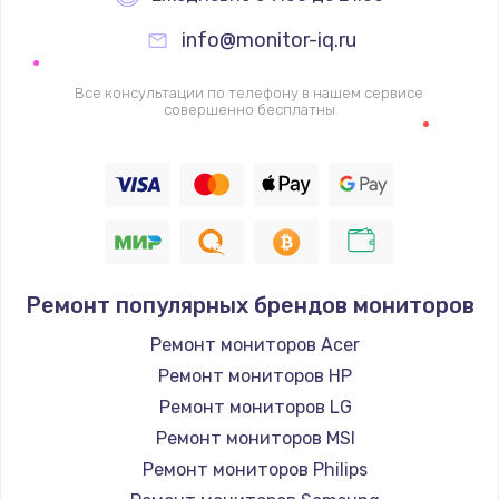
info@monitor-iq.ru
Ремонт цепей питания
2500 руб.
Все консультации по телефону в нашем сервисе
совершенно бесплатны
Заказать
Замена жесткого диска
750 руб.
Заказать
Ремонт популярных брендов мониторов
Установка драйверов
725 руб.
Ремонт мониторов Acer
Ремонт мониторов HP
Заказать
Ремонт мониторов LG
Замена вебкамеры
Ремонт мониторов MSI
1260 руб.
Ремонт мониторов Philips