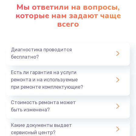
1090 руб.
Мы ответили на вопросы,
Заказать
которые нам задают чаще
всего
Ремонт подсветки
1200 руб.
Заказать
Диагностика проводится
бесплатно?
Настройка BIOS
Есть ли гарантия на услуги
930 руб.
ремонта и на используемые
Заказать
при ремонте комплектующие?
Замена SSD
Стоимость ремонта может
1045 руб.
быть изменена?
Заказать
Какие документы выдает
сервисный центр?
Восстановление данных