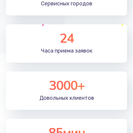
Сервисных
городов
Заказать
Замена материнской платы
1330 руб.
24
Заказать
Часа приема
заявок
Замена клавиатуры
1190 руб.
Заказать
3000+
Замена корпуса
890 руб.
Довольных
клиентов
Заказать
Замена тачпада
85мин
1330 руб.