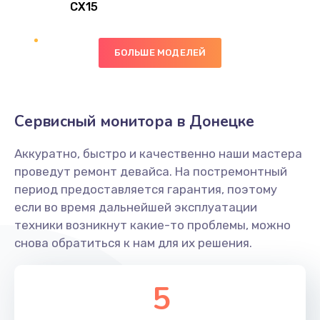
CX15
Замена вибромотора
БОЛЬШЕ МОДЕЛЕЙ
890 руб.
Заказать
Замена голосового динамика
Сервисный монитора в Донецке
490 руб.
Аккуратно, быстро и качественно наши мастера
Заказать
проведут ремонт девайса. На постремонтный
период предоставляется гарантия, поэтому
Замена основной камеры
если во время дальнейшей эксплуатации
490 руб.
техники возникнут какие-то проблемы, можно
снова обратиться к нам для их решения.
Заказать
Замена элемента
5
1190 руб.