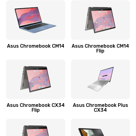
790 руб.
Заказать
Замена разъема зарядки (питания)
390 руб.
Asus Chromebook CM14
Asus Chromebook CM14
Flip
Заказать
Замена разъёма наушников (гарнитуры)
390 руб.
Заказать
Замена кнопок громкости
Asus Chromebook CX34
Asus Chromebook Plus
Flip
CX34
390 руб.
Заказать