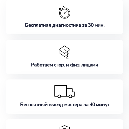
обслуживание, удовлетворяя их потребности
наилучшим образом. Не медлите записаться на
ремонт уже сейчас!
Бесплатная диагностика за 30 мин.
Работаем с юр. и физ. лицами
Бесплатный выезд мастера за 40 минут