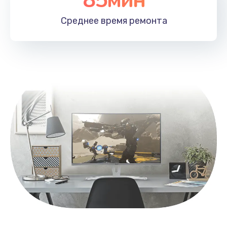
Заказать
Среднее время
ремонта
Замена контроллера питания
1490 руб.
Заказать
Замена южного моста
2600 руб.
Заказать
Чистка от пыли
990 руб.
Заказать
Настройка ОС