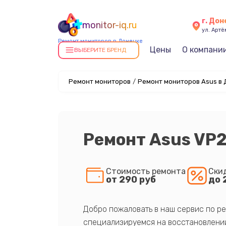
г. До
monitor-iq.ru
ул. Артё
Ремонт мониторов в Донецке
Цены
О компани
ВЫБЕРИТЕ БРЕНД
Ремонт мониторов
/
Ремонт мониторов Asus в
Ремонт Asus VP
Стоимость ремонта
Ски
от 290 руб
до 
Добро пожаловать в наш сервис по ре
специализируемся на восстановлении