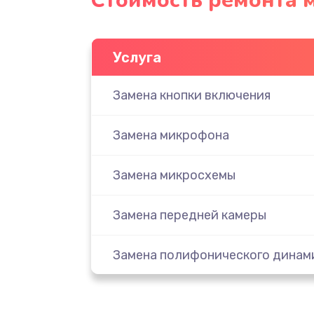
Стоимость ремонта 
Услуга
Замена кнопки включения
Замена микрофона
Замена микросхемы
Замена передней камеры
Замена полифонического динам
Замена разъема SIM