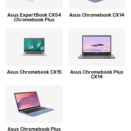
Обновление ПО
Asus ExpertBook CX54
Asus Chromebook CX14
890 руб.
Chromebook Plus
Заказать
Замена стекла
990 руб.
Заказать
Asus Chromebook CX15
Asus Chromebook Plus
Замена датчика приближения
CX14
890 руб.
Заказать
Замена антенны
390 руб.
Asus Chromebook Plus
Заказать