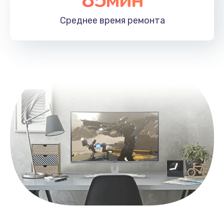
Заказать
Среднее время
ремонта
Замена контроллера питания
1490 руб.
Заказать
Замена южного моста
2600 руб.
Заказать
Чистка от пыли
990 руб.
Заказать
Настройка ОС