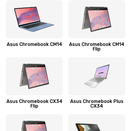
790 руб.
Заказать
Замена разъема зарядки (питания)
390 руб.
Asus Chromebook CM14
Asus Chromebook CM14
Flip
Заказать
Замена разъёма наушников (гарнитуры)
390 руб.
Заказать
Замена кнопок громкости
Asus Chromebook CX34
Asus Chromebook Plus
Flip
CX34
390 руб.
Заказать