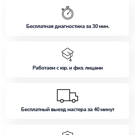
обслуживание, удовлетворяя их потребности
наилучшим образом. Не медлите записаться на
ремонт уже сейчас!
Бесплатная диагностика за 30 мин.
Работаем с юр. и физ. лицами
Бесплатный выезд мастера за 40 минут