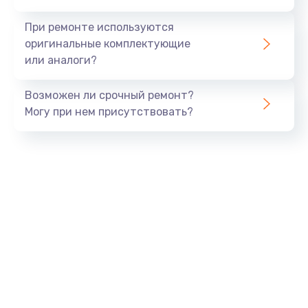
990 руб.
При ремонте используются
Заказать
оригинальные комплектующие
или аналоги?
Замена USB порта
Возможен ли срочный ремонт?
1060 руб.
Могу при нем присутствовать?
Заказать
Замена звуковой карты
1100 руб.
Заказать
Замена оперативной памяти
890 руб.
Заказать