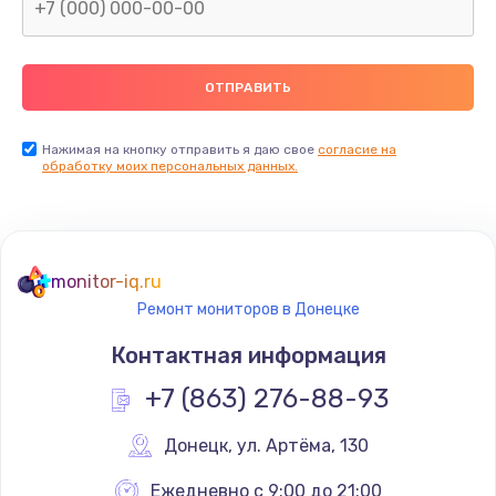
Замена северного моста
2600 руб.
Заказать
Нажимая на кнопку отправить я даю свое
согласие на
Замена видеочипа
обработку моих персональных данных.
2745 руб.
Заказать
monitor-iq.ru
Ремонт разъема питания
Ремонт мониторов в Донецке
745 руб.
Контактная информация
Заказать
+7 (863) 276-88-93
Замена видеокарты
Донецк
,
 ул. Артёма, 130
1600 руб.
Заказать
Ежедневно с 9:00 до 21:00