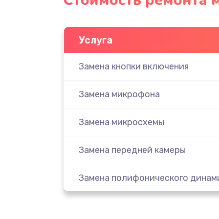
Стоимость ремонта 
Услуга
Замена кнопки включения
Замена микрофона
Замена микросхемы
Замена передней камеры
Замена полифонического динам
Замена разъема SIM