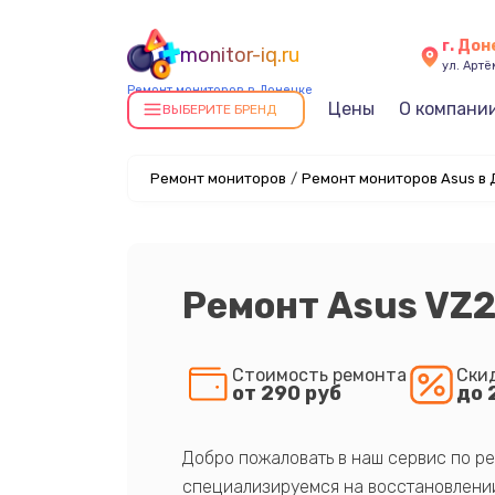
г. До
monitor-iq.ru
ул. Артё
Ремонт мониторов в Донецке
Цены
О компани
ВЫБЕРИТЕ БРЕНД
Ремонт мониторов
/
Ремонт мониторов Asus в
Ремонт Asus VZ
Стоимость ремонта
Ски
от 290 руб
до 
Добро пожаловать в наш сервис по ре
специализируемся на восстановлении