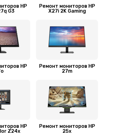
ниторов HP
Ремонт мониторов HP
27q G3
X27i 2K Gaming
ниторов HP
Ремонт мониторов HP
7o
27m
ниторов HP
Ремонт мониторов HP
lor Z24x
25x