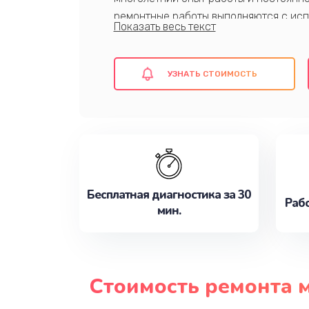
ремонтные работы выполняются с ис
комплектующих и передового оборудо
новый.
УЗНАТЬ СТОИМОСТЬ
Обратитесь к нам уже сегодня!
Бесплатная диагностика за 30
Рабо
мин.
Стоимость ремонта 