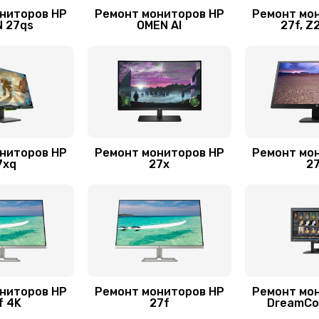
ниторов HP
Ремонт мониторов HP
Ремонт мо
 27qs
OMEN AI
27f, Z
ниторов HP
Ремонт мониторов HP
Ремонт мо
7xq
27x
2
ниторов HP
Ремонт мониторов HP
Ремонт мо
f 4K
27f
DreamCo