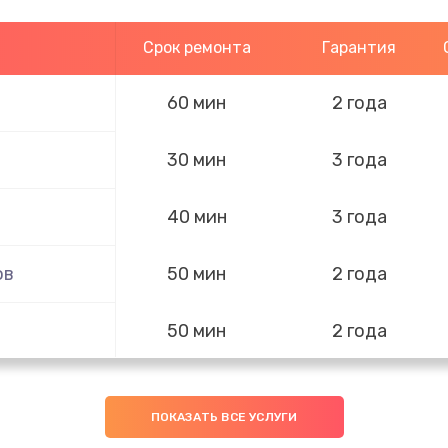
Срок ремонта
Гарантия
60 мин
2 года
30 мин
3 года
40 мин
3 года
ов
50 мин
2 года
50 мин
2 года
30 мин
3 года
ПОКАЗАТЬ ВСЕ УСЛУГИ
30 мин
3 года