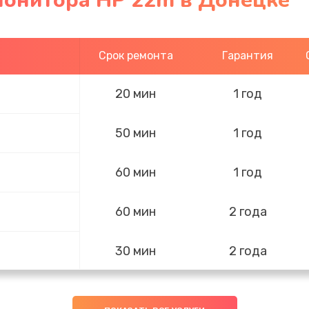
монитора HP 22m в Донецке
Срок ремонта
Гарантия
20 мин
1 год
50 мин
1 год
60 мин
1 год
60 мин
2 года
30 мин
2 года
20 мин
3 года