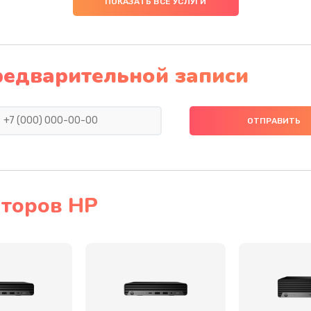
ПОКАЗАТЬ ВСЕ УСЛУГИ
60 мин
1 год
50 мин
3 года
редварительной записи
50 мин
1 год
50 мин
1 год
30 мин
3 года
торов HP
60 мин
3 года
20 мин
2 года
30 мин
1 год