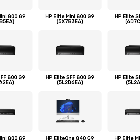
20 мин
2 года
Mini 800 G9
HP Elite Mini 800 G9
HP Elite 
B5EA)
(5X7B3EA)
(6D7
20 мин
1 год
50 мин
2 года
сплей
20 мин
2 года
SFF 800 G9
HP Elite SFF 800 G9
HP Elite 
A2EA)
(5L2D6EA)
(5L2
30 мин
3 года
60 мин
1 год
60 мин
2 года
Mini 800 G9
HP EliteOne 840 G9
HP Elite M