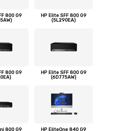
1500 руб.
Заказать
SFF 800 G9
HP Elite SFF 800 G9
C5AW)
(5L290EA)
1500 руб.
Заказать
1245 руб.
Заказать
390 руб.
Заказать
SFF 800 G9
HP Elite SFF 800 G9
A0EA)
(6D775AW)
620 руб.
Заказать
990 руб.
Заказать
745 руб.
Заказать
ini 800 G9
HP EliteOne 840 G9