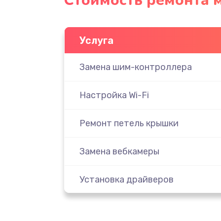
Стоимость ремонта 
Услуга
Замена шим-контроллера
Настройка Wi-Fi
Ремонт петель крышки
Замена вебкамеры
Установка драйверов
Замена SSD