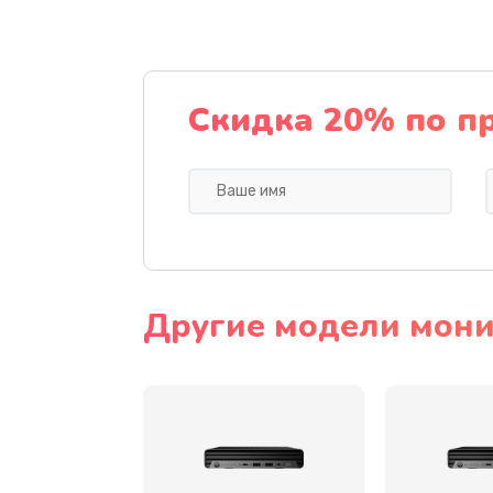
Восстановление данных
Замена северного моста
Скидка 20% по п
Замена экрана
Замена шлейфа матрицы
Замена термопасты
Другие модели мони
Замена системы охлаждения
Замена процессора
Замена оперативной памяти