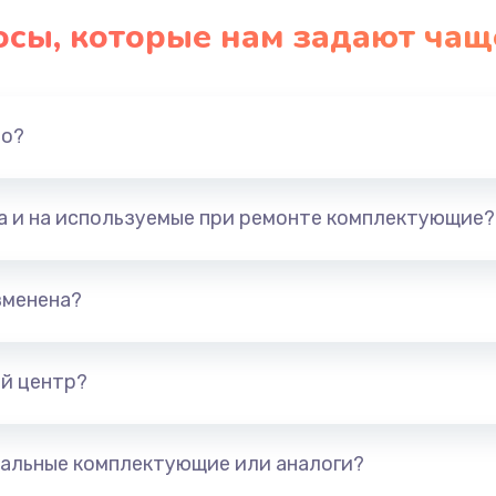
осы, которые нам задают чащ
но?
та и на используемые при ремонте комплектующие?
зменена?
й центр?
альные комплектующие или аналоги?