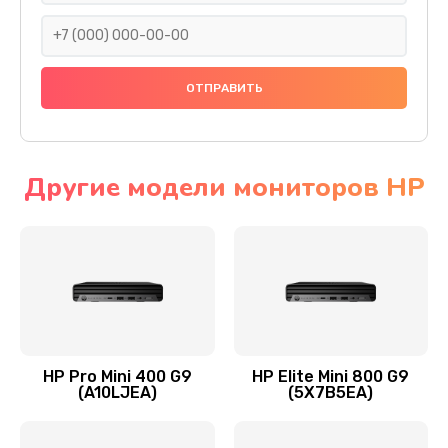
1045 руб.
Заказать
Восстановление данных
990 руб.
Заказать
Другие модели мониторов HP
Замена северного моста
2750 руб.
Заказать
Замена экрана
940 руб.
HP Pro Mini 400 G9
HP Elite Mini 800 G9
(A10LJEA)
(5X7B5EA)
Заказать
Замена шлейфа матрицы