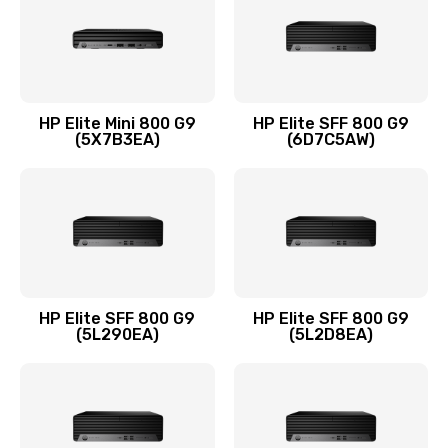
1095 руб.
Заказать
Замена термопасты
HP Elite Mini 800 G9
HP Elite SFF 800 G9
(5X7B3EA)
(6D7C5AW)
1060 руб.
Заказать
Замена системы охлаждения
1645 руб.
Заказать
HP Elite SFF 800 G9
HP Elite SFF 800 G9
(5L290EA)
(5L2D8EA)
Замена процессора
1290 руб.
Заказать