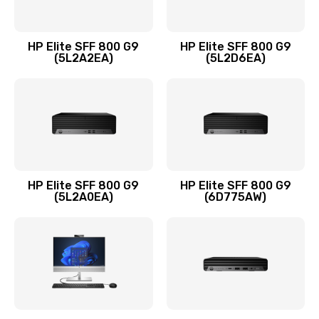
Замена оперативной памяти
960 руб.
HP Elite SFF 800 G9
HP Elite SFF 800 G9
Заказать
(5L2A2EA)
(5L2D6EA)
Замена микрофона
1500 руб.
Заказать
Замена звуковой карты
HP Elite SFF 800 G9
HP Elite SFF 800 G9
(5L2A0EA)
(6D775AW)
1500 руб.
Заказать
Замена USB порта
1245 руб.
Заказать