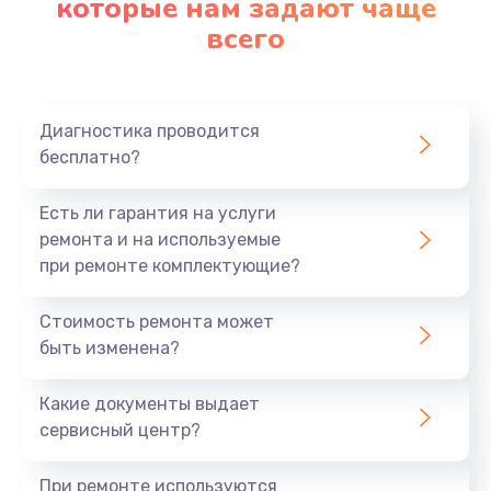
которые нам задают чаще
890 руб.
всего
Заказать
Замена материнской платы
Диагностика проводится
1760 руб.
бесплатно?
Заказать
Есть ли гарантия на услуги
ремонта и на используемые
при ремонте комплектующие?
Стоимость ремонта может
быть изменена?
Какие документы выдает
сервисный центр?
При ремонте используются