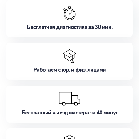
обслуживание, удовлетворяя их потребности
наилучшим образом. Не медлите записаться на
ремонт уже сейчас!
Бесплатная диагностика за 30 мин.
Работаем с юр. и физ. лицами
Бесплатный выезд мастера за 40 минут