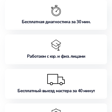
обслуживание, удовлетворяя их потребности
наилучшим образом. Не медлите записаться на
ремонт уже сейчас!
Бесплатная диагностика за 30 мин.
Работаем с юр. и физ. лицами
Бесплатный выезд мастера за 40 минут