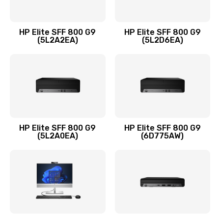
Замена оперативной памяти
960 руб.
HP Elite SFF 800 G9
HP Elite SFF 800 G9
Заказать
(5L2A2EA)
(5L2D6EA)
Замена микрофона
1500 руб.
Заказать
Замена звуковой карты
HP Elite SFF 800 G9
HP Elite SFF 800 G9
(5L2A0EA)
(6D775AW)
1500 руб.
Заказать
Замена USB порта
1245 руб.
Заказать