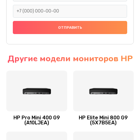
1045 руб.
Заказать
Восстановление данных
990 руб.
Заказать
Другие модели мониторов HP
Замена северного моста
2750 руб.
Заказать
Замена экрана
940 руб.
HP Pro Mini 400 G9
HP Elite Mini 800 G9
(A10LJEA)
(5X7B5EA)
Заказать
Замена шлейфа матрицы