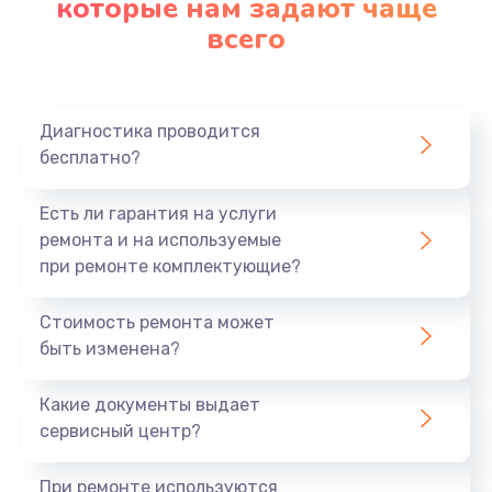
которые нам задают чаще
890 руб.
всего
Заказать
Замена материнской платы
Диагностика проводится
1760 руб.
бесплатно?
Заказать
Есть ли гарантия на услуги
ремонта и на используемые
при ремонте комплектующие?
Стоимость ремонта может
быть изменена?
Какие документы выдает
сервисный центр?
При ремонте используются