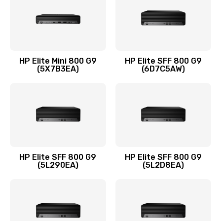
1095 руб.
Заказать
Замена термопасты
HP Elite Mini 800 G9
HP Elite SFF 800 G9
(5X7B3EA)
(6D7C5AW)
1060 руб.
Заказать
Замена системы охлаждения
1645 руб.
Заказать
HP Elite SFF 800 G9
HP Elite SFF 800 G9
(5L290EA)
(5L2D8EA)
Замена процессора
1290 руб.
Заказать