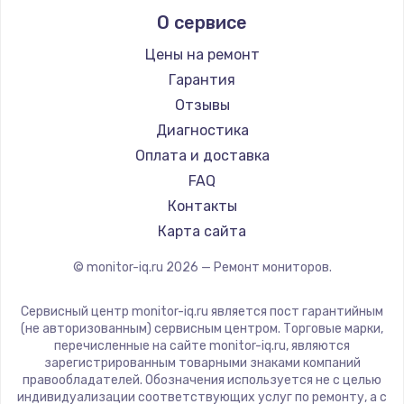
Aorus
О сервисе
Thunderobot
Hisense
Цены на ремонт
АОС
Гарантия
Ardor
Отзывы
Machenike
Диагностика
iru
Оплата и доставка
Titan Army
FAQ
iFFALCON
Контакты
Dahua
Карта сайта
© monitor-iq.ru
2026
— Ремонт мониторов.
Сервисный центр monitor-iq.ru является пост гарантийным
(не авторизованным) сервисным центром. Торговые марки,
перечисленные на сайте monitor-iq.ru, являются
зарегистрированным товарными знаками компаний
правообладателей. Обозначения используется не с целью
индивидуализации соответствующих услуг по ремонту, а с