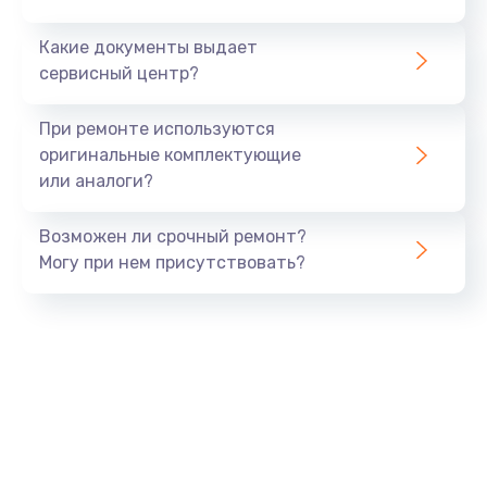
от 390 руб.
Какие документы выдает
Заказать
сервисный центр?
Ремонт цепей питания
При ремонте используются
от 2500 руб.
оригинальные комплектующие
или аналоги?
Заказать
Возможен ли срочный ремонт?
Замена шлейфа матрицы
Могу при нем присутствовать?
от 1095 руб.
Заказать
Замена материнской платы
от 1760 руб.
Заказать
Замена видеочипа