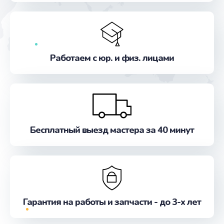
Заказать
Замена жесткого диска
от 745 руб.
Работаем с юр. и физ. лицами
Заказать
Замена оперативной памяти
от 960 руб.
Заказать
Бесплатный выезд мастера за 40 минут
Замена экрана
от 940 руб.
Заказать
Гарантия на работы и запчасти - до 3-х лет
Замена термопасты
от 1060 руб.