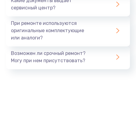
Какие документы выдает
Заказать
сервисный центр?
Ремонт цепей питания
При ремонте используются
от 2500 руб.
оригинальные комплектующие
или аналоги?
Заказать
Возможен ли срочный ремонт?
Замена шлейфа матрицы
Могу при нем присутствовать?
от 1095 руб.
Заказать
Замена материнской платы
от 1760 руб.
Заказать
Замена видеочипа
от 2745 руб.