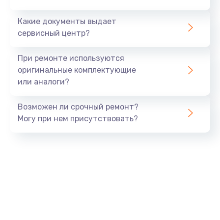
от 390 руб.
Какие документы выдает
Заказать
сервисный центр?
Ремонт цепей питания
При ремонте используются
от 2500 руб.
оригинальные комплектующие
или аналоги?
Заказать
Возможен ли срочный ремонт?
Замена шлейфа матрицы
Могу при нем присутствовать?
от 1095 руб.
Заказать
Замена материнской платы
от 1760 руб.
Заказать
Замена видеочипа