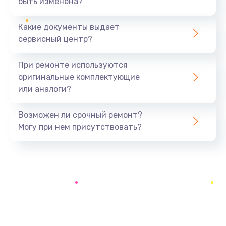
быть изменена?
Заказать
Какие документы выдает
Замена системы охлаждения
сервисный центр?
1645 руб.
Заказать
При ремонте используются
оригинальные комплектующие
Замена процессора
или аналоги?
1290 руб.
Заказать
Возможен ли срочный ремонт?
Могу при нем присутствовать?
Замена оперативной памяти
960 руб.
Заказать
Замена микрофона
1500 руб.