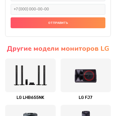
1400 руб.
Заказать
Прошивка
1500 руб.
Заказать
Другие модели мониторов LG
Ремонт механики привода
1500 руб.
Заказать
Ремонт / замена кнопок, клавиш, индикаторов,
разъемов
LG LHB655NK
LG FJ7
1550 руб.
Заказать