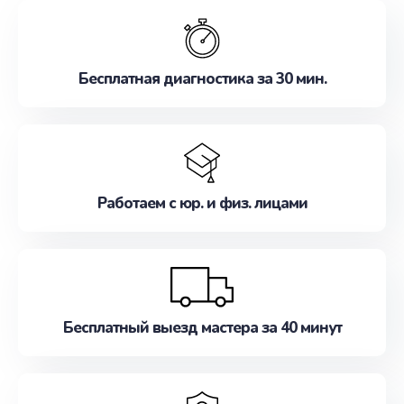
обслуживание, удовлетворяя их потребности
наилучшим образом. Не медлите записаться на
ремонт уже сейчас!
Бесплатная диагностика за 30 мин.
Работаем с юр. и физ. лицами
Бесплатный выезд мастера за 40 минут