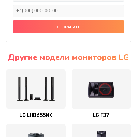
1400 руб.
Заказать
Прошивка
1500 руб.
Заказать
Другие модели мониторов LG
Ремонт механики привода
1500 руб.
Заказать
Ремонт / замена кнопок, клавиш, индикаторов,
разъемов
LG LHB655NK
LG FJ7
1550 руб.
Заказать