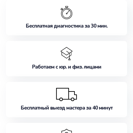
обслуживание, удовлетворяя их потребности
наилучшим образом. Не медлите записаться на
ремонт уже сейчас!
Бесплатная диагностика за 30 мин.
Работаем с юр. и физ. лицами
Бесплатный выезд мастера за 40 минут