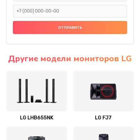
1400 руб.
Заказать
Прошивка
1500 руб.
Заказать
Другие модели мониторов LG
Ремонт механики привода
1500 руб.
Заказать
Ремонт / замена кнопок, клавиш, индикаторов,
разъемов
LG LHB655NK
LG FJ7
1550 руб.
Заказать