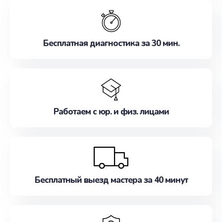
обслуживание, удовлетворяя их потребности
наилучшим образом. Не медлите записаться на
ремонт уже сейчас!
Бесплатная диагностика за 30 мин.
Работаем с юр. и физ. лицами
Бесплатный выезд мастера за 40 минут