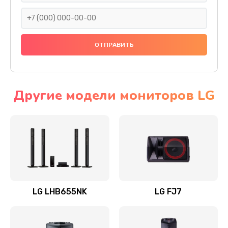
1400 руб.
Заказать
Прошивка
1500 руб.
Заказать
Другие модели мониторов LG
Ремонт механики привода
1500 руб.
Заказать
Ремонт / замена кнопок, клавиш, индикаторов,
разъемов
LG LHB655NK
LG FJ7
1550 руб.
Заказать