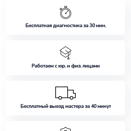
обслуживание, удовлетворяя их потребности
наилучшим образом. Не медлите записаться на
ремонт уже сейчас!
Бесплатная диагностика за 30 мин.
Работаем с юр. и физ. лицами
Бесплатный выезд мастера за 40 минут