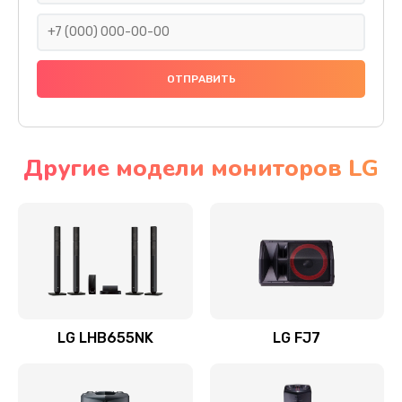
1400 руб.
Заказать
Прошивка
1500 руб.
Заказать
Другие модели мониторов LG
Ремонт механики привода
1500 руб.
Заказать
Ремонт / замена кнопок, клавиш, индикаторов,
разъемов
LG LHB655NK
LG FJ7
1550 руб.
Заказать