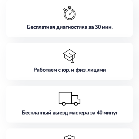
обслуживание, удовлетворяя их потребности
наилучшим образом. Не медлите записаться на
ремонт уже сейчас!
Бесплатная диагностика за 30 мин.
Работаем с юр. и физ. лицами
Бесплатный выезд мастера за 40 минут