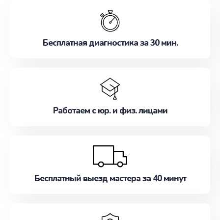
обслуживание, удовлетворяя их потребности
наилучшим образом. Не медлите записаться на
ремонт уже сейчас!
Бесплатная диагностика за 30 мин.
Работаем с юр. и физ. лицами
Бесплатный выезд мастера за 40 минут