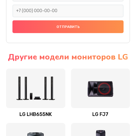
1400 руб.
Заказать
Прошивка
1500 руб.
Заказать
Другие модели мониторов LG
Ремонт механики привода
1500 руб.
Заказать
Ремонт / замена кнопок, клавиш, индикаторов,
разъемов
LG LHB655NK
LG FJ7
1550 руб.
Заказать