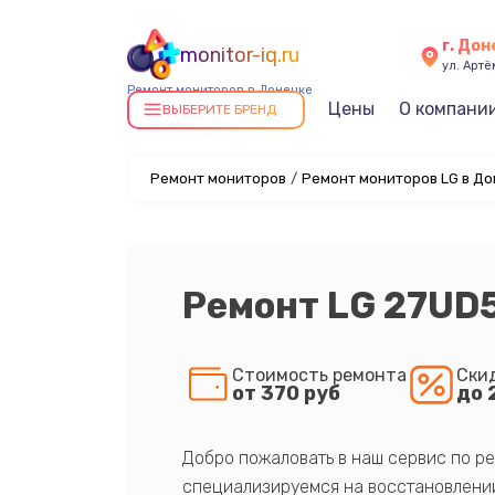
г. До
monitor-iq.ru
ул. Артё
Ремонт мониторов в Донецке
Цены
О компани
ВЫБЕРИТЕ БРЕНД
Ремонт мониторов
/
Ремонт мониторов LG в До
Ремонт LG 27UD
Стоимость ремонта
Ски
от 370 руб
до 
Добро пожаловать в наш сервис по ре
специализируемся на восстановлении