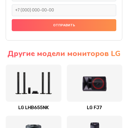
1400 руб.
Заказать
Прошивка
1500 руб.
Заказать
Другие модели мониторов LG
Ремонт механики привода
1500 руб.
Заказать
Ремонт / замена кнопок, клавиш, индикаторов,
разъемов
LG LHB655NK
LG FJ7
1550 руб.
Заказать