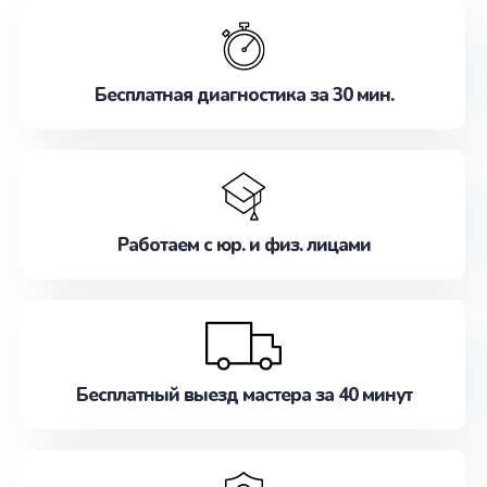
обслуживание, удовлетворяя их потребности
наилучшим образом. Не медлите записаться на
ремонт уже сейчас!
Бесплатная диагностика за 30 мин.
Работаем с юр. и физ. лицами
Бесплатный выезд мастера за 40 минут