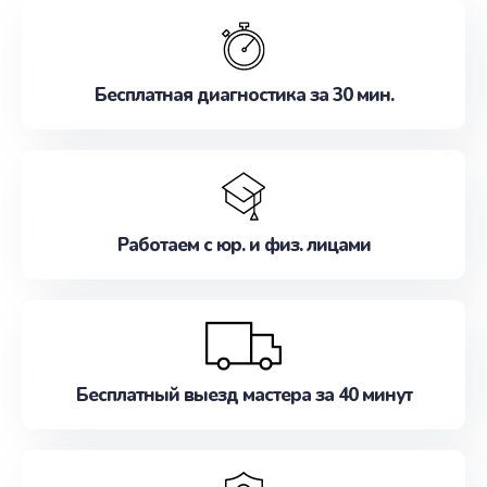
обслуживание, удовлетворяя их потребности
наилучшим образом. Не медлите записаться на
ремонт уже сейчас!
Бесплатная диагностика за 30 мин.
Работаем с юр. и физ. лицами
Бесплатный выезд мастера за 40 минут