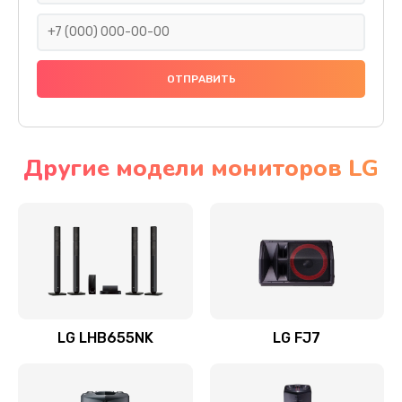
1400 руб.
Заказать
Прошивка
1500 руб.
Заказать
Другие модели мониторов LG
Ремонт механики привода
1500 руб.
Заказать
Ремонт / замена кнопок, клавиш, индикаторов,
разъемов
LG LHB655NK
LG FJ7
1550 руб.
Заказать