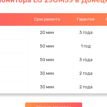
монитора LG 29UM59 в Донец
Срок ремонта
Гарантия
20 мин
3 года
50 мин
1 год
50 мин
3 года
30 мин
2 года
30 мин
2 года
30 мин
2 года