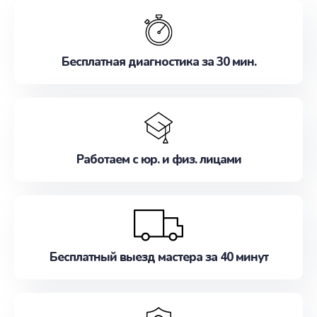
обслуживание, удовлетворяя их потребности
наилучшим образом. Не медлите записаться на
ремонт уже сейчас!
Бесплатная диагностика за 30 мин.
Работаем с юр. и физ. лицами
Бесплатный выезд мастера за 40 минут