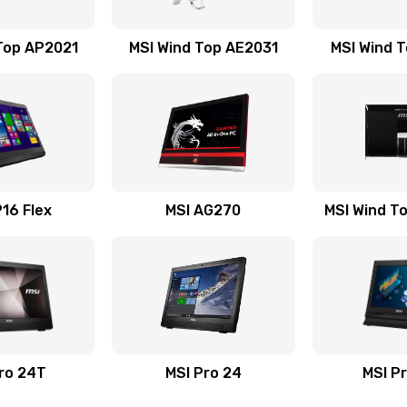
50 мин
3 года
Top AP2021
MSI Wind Top AE2031
MSI Wind 
20 мин
1 год
50 мин
2 года
60 мин
3 года
16 Flex
MSI AG270
MSI Wind T
50 мин
1 год
40 мин
1 год
50 мин
3 года
ro 24T
MSI Pro 24
MSI P
20 мин
1 год