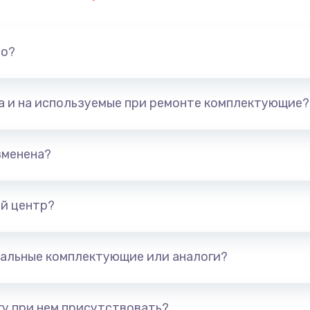
но?
та и на используемые при ремонте комплектующие?
зменена?
й центр?
альные комплектующие или аналоги?
у при нем присутствовать?