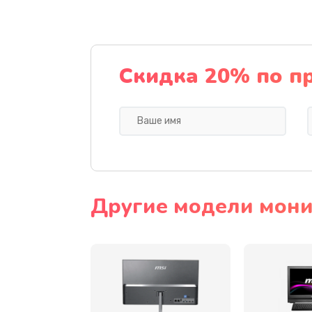
Замена шлейфа матрицы
Замена термопасты
Скидка 20% по п
Замена системы охлаждения
Замена процессора
Замена оперативной памяти
Другие модели мони
Замена микрофона
Замена звуковой карты
Замена USB порта