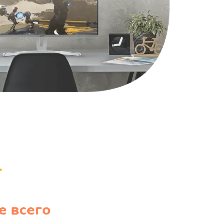
е всего