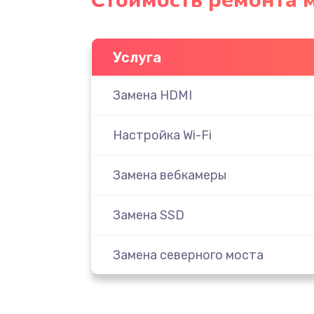
Стоимость ремонта 
Услуга
Замена HDMI
Настройка Wi-Fi
Замена вебкамеры
Замена SSD
Замена северного моста
Замена экрана