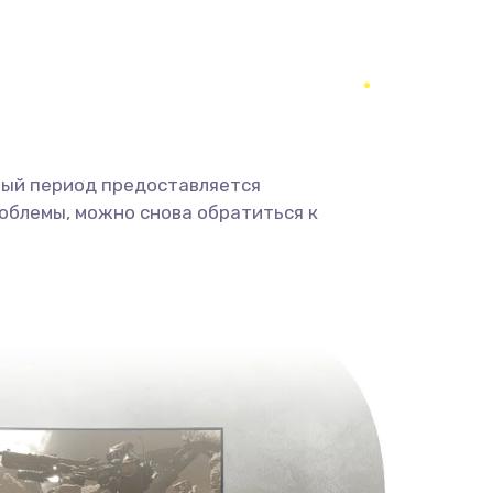
2500 руб.
Заказать
650 руб.
Заказать
1200 руб.
Заказать
ный период предоставляется
облемы, можно снова обратиться к
930 руб.
Заказать
1060 руб.
Заказать
1950 руб.
Заказать
1730 руб.
Заказать