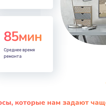
85мин
Среднее время
ремонта
осы, которые нам задают чащ