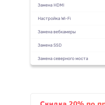
Замена HDMI
Настройка Wi-Fi
Замена вебкамеры
Замена SSD
Замена северного моста
Замена экрана
Замена шлейфа матрицы
Замена термопасты
Скидка 20% по п