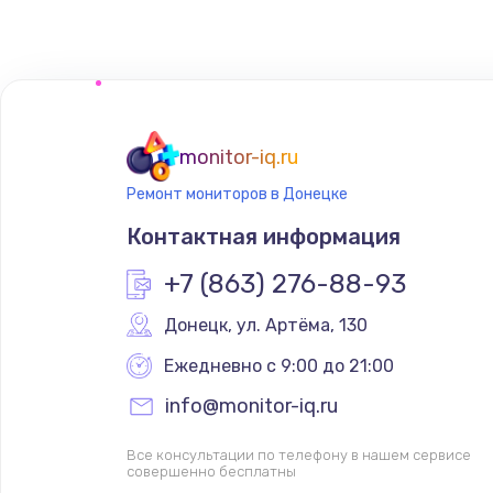
monitor-iq.ru
Ремонт мониторов в Донецке
Контактная информация
+7 (863) 276-88-93
Донецк
,
 ул. Артёма, 130
Ежедневно с 9:00 до 21:00
info@monitor-iq.ru
Все консультации по телефону в нашем сервисе
совершенно бесплатны