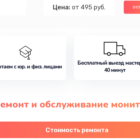
Цена:
от 495 руб.
ОС
Бесплатный выезд масте
таем с юр. и физ. лицами
40 минут
ремонт и обслуживание мони
Стоимость ремонта