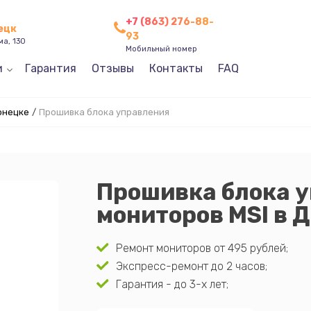
+7 (863) 276-88-
нецк
93
ма, 130
Мобильный номер
и
Гарантия
Отзывы
Контакты
FAQ
онецке
/
Прошивка блока управления
Прошивка блока 
мониторов MSI в 
Ремонт мониторов от 495 рублей;
Экспресс-ремонт до 2 часов;
Гарантия - до 3-х лет;