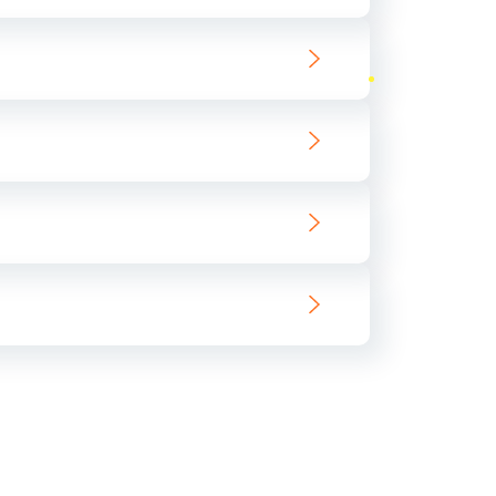
ать
ать
ать
ать
ать
ать
ать
ать