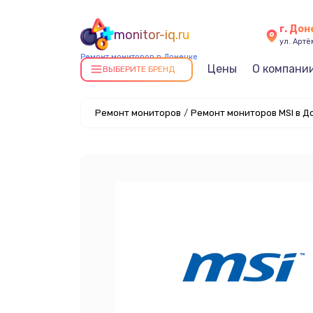
г. До
monitor-iq.ru
ул. Артё
Ремонт мониторов в Донецке
Цены
О компани
ВЫБЕРИТЕ БРЕНД
Ремонт мониторов
/
Ремонт мониторов MSI в Д