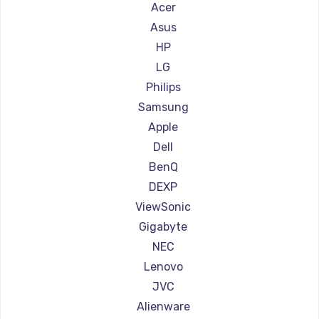
Ремонт мониторов Hisense
Acer
Ремонт мониторов АОС
Asus
Ремонт мониторов Ardor
HP
Ремонт мониторов Machenike
LG
Ремонт мониторов iru
Philips
Ремонт мониторов Titan Army
Samsung
Ремонт мониторов iFFALCON
Apple
Ремонт мониторов Dahua
Dell
BenQ
DEXP
ViewSonic
Gigabyte
NEC
Lenovo
JVC
Alienware