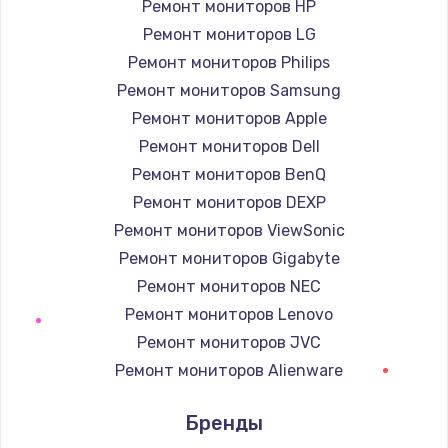
Ремонт мониторов HP
Ремонт мониторов LG
Замена южного моста
Ремонт мониторов Philips
1950 руб.
Ремонт мониторов Samsung
Заказать
Ремонт мониторов Apple
Ремонт мониторов Dell
Замена материнской платы
Ремонт мониторов BenQ
1730 руб.
Ремонт мониторов DEXP
Заказать
Ремонт мониторов ViewSonic
Ремонт мониторов Gigabyte
Ремонт мониторов NEC
Ремонт мониторов Lenovo
Ремонт мониторов JVC
Ремонт мониторов Alienware
Ремонт мониторов Aorus
Бренды
Ремонт мониторов Thunderobot