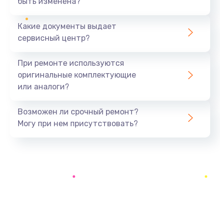
быть изменена?
Заказать
Какие документы выдает
Замена микрофона
сервисный центр?
1050 руб.
Заказать
При ремонте используются
оригинальные комплектующие
Замена звуковой карты
или аналоги?
1100 руб.
Заказать
Возможен ли срочный ремонт?
Могу при нем присутствовать?
Замена USB порта
1100 руб.
Заказать
Замена аккумулятора
690 руб.